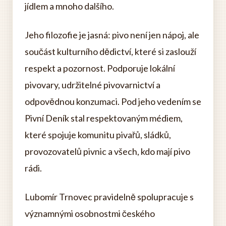
jídlem a mnoho dalšího.
Jeho filozofie je jasná: pivo není jen nápoj, ale
součást kulturního dědictví, které si zaslouží
respekt a pozornost. Podporuje lokální
pivovary, udržitelné pivovarnictví a
odpovědnou konzumaci. Pod jeho vedením se
Pivní Deník stal respektovaným médiem,
které spojuje komunitu pivařů, sládků,
provozovatelů pivnic a všech, kdo mají pivo
rádi.
Lubomír Trnovec pravidelně spolupracuje s
významnými osobnostmi českého