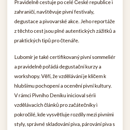
Pravidelně cestuje po celé České republice i
zahraničí, navštěvuje pivní festivaly,
degustace a pivovarské akce. Jeho reportáže
z těchto cest jsou plné autentických zážitků a
praktických tipů pro čtenáře.
Lubomír je také certifikovaný pivní sommeliér
a pravidelně pořádá degustační kurzy a
workshopy. Věří, že vzdělávání je klíčem k
hlubšímu pochopení a ocenění pivní kultury.
V rámci Pivního Deníku inicioval sérii
vzdělávacích článků pro začátečníky i
pokročilé, kde vysvětluje rozdíly mezi pivními
styly, správné skladování piva, párování piva s