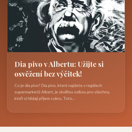
Dia pivo v Albertu: Užijte si
osvěžení bez výčitek!
Co je dia pivo? Dia pivo, které najdete v regálech
supermarketů Albert, je skvělou volbou pro všechny,
kteří si hlídají příjem cukru. Toto...