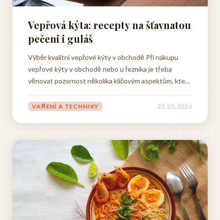
Vepřová kýta: recepty na šťavnatou
pečeni i guláš
Výběr kvalitní vepřové kýty v obchodě Při nákupu
vepřové kýty v obchodě nebo u řezníka je třeba
věnovat pozornost několika klíčovým aspektům, které
rozhodnou o kvalitě finálního pokrmu. Čerstvost masa
je naprosto zásadní, proto byste měli vždy pečlivě
VAŘENÍ A TECHNIKY
22. 05. 2026
zkontrolovat barvu, vůni a konzistenci nabízeného
kusu....