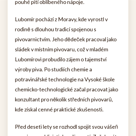
pouhé pití oblíbeného nápoje.
Lubomír pochází z Moravy, kde vyrostl v
rodině s dlouhou tradicí spojenou s
pivovarnictvím. Jeho dědeček pracoval jako
sládek v místním pivovaru, což v mladém
Lubomírovi probudilo zájem o tajemství
výroby piva. Po studiích chemie a
potravinářské technologie na Vysoké škole
chemicko-technologické začal pracovat jako
konzultant pro několik středních pivovarů,
kde získal cenné praktické zkušenosti.
Před deseti lety se rozhodl spojit svou vášeň