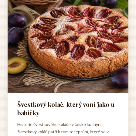
Švestkový koláč, který voní jako u
babičky
Historie švestkového koláče v české kuchyni
Švestkový koláč patří k těm receptům, které se v