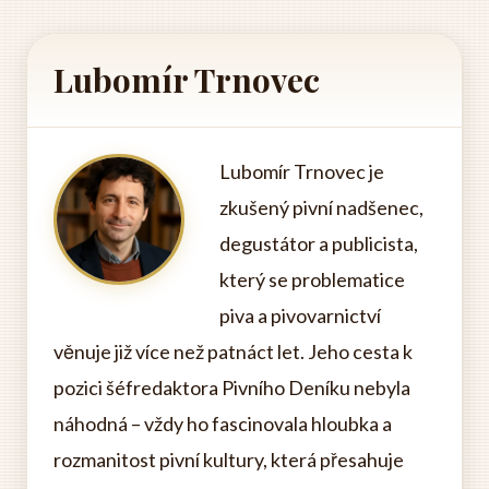
Lubomír Trnovec
Lubomír Trnovec je
zkušený pivní nadšenec,
degustátor a publicista,
který se problematice
piva a pivovarnictví
věnuje již více než patnáct let. Jeho cesta k
pozici šéfredaktora Pivního Deníku nebyla
náhodná – vždy ho fascinovala hloubka a
rozmanitost pivní kultury, která přesahuje