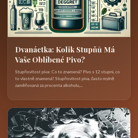
Dvanáctka: Kolik Stupňů Má
Vaše Oblíbené Pivo?
Stupňovitost piva: Co to znamená? Pivo s 12 stupni, co
to vlastně znamená? Stupňovitost piva, často mylně
zaměňovaná za procenta alkoholu,...