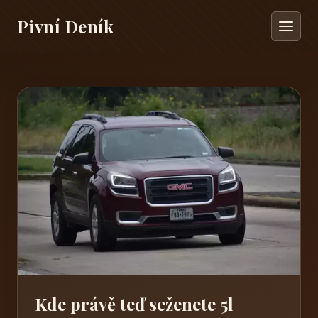
Pivní Deník
Kde právě teď seženete 5l