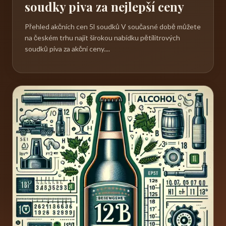
soudky piva za nejlepší ceny
Přehled akčních cen 5l soudků V současné době můžete
na českém trhu najít širokou nabídku pětilitrových
soudků piva za akční ceny....