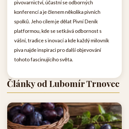
pivovarnictví, účastní se odborných
konferencí a je členem několika pivních
spolků. Jeho cílem je dělat Pivní Deník
platformou, kde se setkává odbornost s
vášní, tradice s inovací a kde každý milovník
piva najde inspiraci pro další objevování
tohoto fascinujícího světa.
Články od Lubomír Trnovec