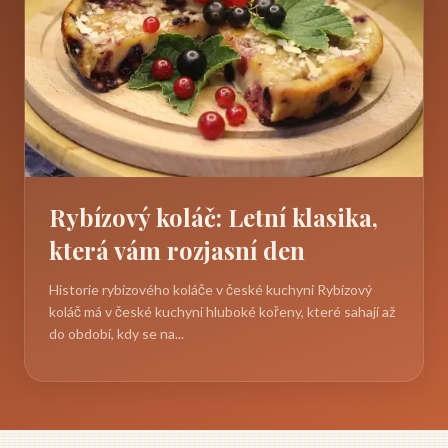
Rybízový koláč: Letní klasika,
která vám rozjasní den
Historie rybízového koláče v české kuchyni Rybízový
koláč má v české kuchyni hluboké kořeny, které sahají až
do období, kdy se na...