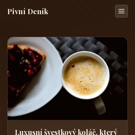
Pivní Deník
Luxusní švestkový koláč, který