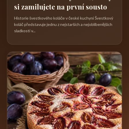
si zamilujete na první sousto
Historie švestkového koláče v české kuchyni Švestkový
koláč představuje jednu z nejstarších a nejoblíbenějších
sladkostí v...