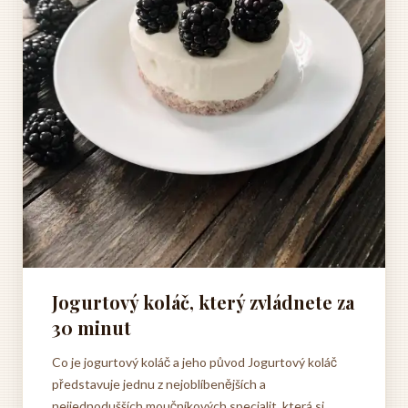
Jogurtový koláč, který zvládnete za
30 minut
Co je jogurtový koláč a jeho původ Jogurtový koláč
představuje jednu z nejoblíbenějších a
nejjednodušších moučníkových specialit, která si