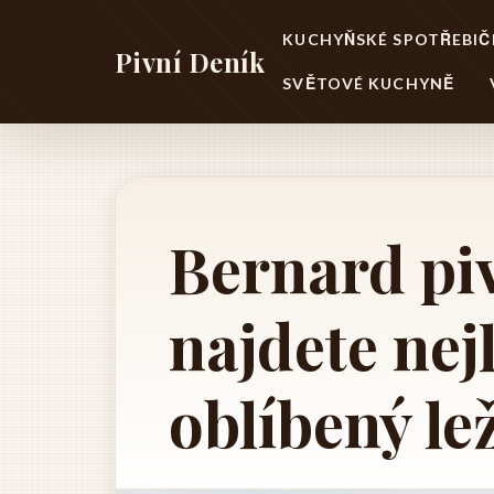
KUCHYŇSKÉ SPOTŘEBIČ
Pivní Deník
SVĚTOVÉ KUCHYNĚ
Bernard pi
najdete nej
oblíbený le