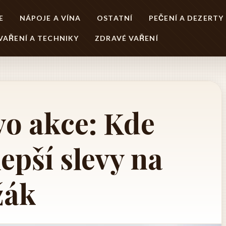
E
NÁPOJE A VÍNA
OSTATNÍ
PEČENÍ A DEZERTY
VAŘENÍ A TECHNIKY
ZDRAVÉ VAŘENÍ
vo akce: Kde
lepší slevy na
žák