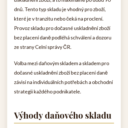
dnů. Tento typ skladu je vhodný pro zboží,
které je v tranzitu nebo čeká na proclení.
Provoz skladu pro dočasné uskladnění zboží
bez placení daně podléhá schválení a dozoru
ze strany Celní správy ČR.
Volba mezi daňovým skladem a skladem pro
dočasné uskladnění zboží bez placení daně
závisí na individuálních potřebách a obchodní
strategii každého podnikatele.
Výhody daňového skladu