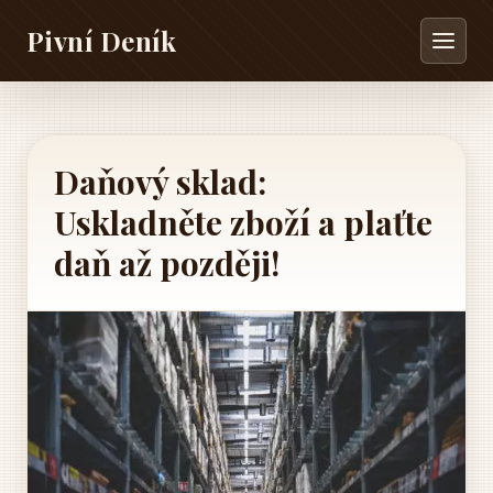
Pivní Deník
Daňový sklad:
Uskladněte zboží a plaťte
daň až později!