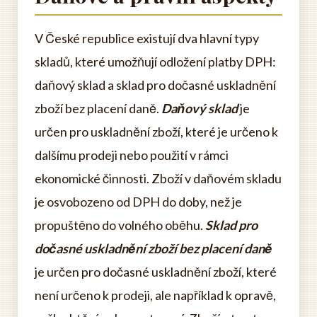
V České republice existují dva hlavní typy
skladů, které umožňují odložení platby DPH:
daňový sklad a sklad pro dočasné uskladnění
zboží bez placení daně.
Daňový sklad
je
určen pro uskladnění zboží, které je určeno k
dalšímu prodeji nebo použití v rámci
ekonomické činnosti. Zboží v daňovém skladu
je osvobozeno od DPH do doby, než je
propuštěno do volného oběhu.
Sklad pro
dočasné uskladnění zboží bez placení daně
je určen pro dočasné uskladnění zboží, které
není určeno k prodeji, ale například k opravě,