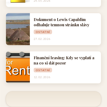
24. 05. 2026
Dokument o Lewis Capaldim
odhaluje temnou stránku slávy
OSTATNÍ
27. 02. 2026
Finanční leasing: Kdy se vyplatí a
na co si dát pozor
OSTATNÍ
12. 02. 2026