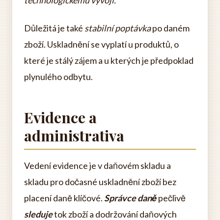
technologickému vývoji.
Důležitá je také
stabilní poptávka
po daném
zboží. Uskladnění se vyplatí u produktů, o
které je stálý zájem a u kterých je předpoklad
plynulého odbytu.
Evidence a
administrativa
Vedení evidence je v daňovém skladu a
skladu pro dočasné uskladnění zboží bez
placení daně klíčové.
Správce daně
pečlivě
sleduje
tok zboží a dodržování daňových