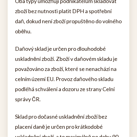
Oba typy umožňují podnikatelům skladovat
zboží bez nutnosti platit DPH a spotřební
daň, dokud není zboží propuštěno do volného
oběhu.
Daňový sklad je určen pro dlouhodobé
uskladnění zboží. Zboží v daňovém skladu je
považováno za zboží, které se nenachází na
celním území EU. Provoz daňového skladu
podléhá schválení a dozoru ze strany Celní
správy ČR.
Sklad pro dočasné uskladnění zboží bez
placení daně je určen pro krátkodobé
uskladnění zboží, a to maximálně po dobu 90