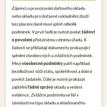
Zájemci o provozování daňového skladu
nebo skladu pro dočasné uskladnění zboží
bez placení daně musí splnit několik
podmínek. V prvé řadě je nutné podat
žádost
o povolení
příslušnému celnímu úřadu. K
žádosti se přikládají dokumenty prokazující
splnění všeobecných a zvláštních podmínek.
Mezi
všeobecné podmínky
patří například
bezdlužnost vůči státu, spolehlivost a dobrá
pověst žadatele. Dále je nutné prokázat
zajištění
řádné správy
skladu a vedení
evidence.
Zvláštní podmínky
se liší v
závislosti na typu skladu a skladovaného