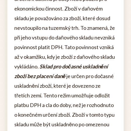
ekonomickou činnost. Zboží v daňovém
skladu je považováno za zboží, které dosud
nevstoupilo na tuzemský trh. To znamená, že
při jeho vstupu do daňového skladu nevzniká
povinnost platit DPH. Tato povinnost vzniká
až v okamžiku, kdy je zboží z daňového skladu
vykládáno.
Sklad pro dočasné uskladnění
zboží bez placení daně
je určen pro dočasné
uskladnění zboží, které je dovezeno ze
třetích zemí. Tento režim umožňuje odložit
platbu DPH a cla do doby, než je rozhodnuto
o konečném určení zboží. Zboží v tomto typu
skladu může být uskladněno po omezenou