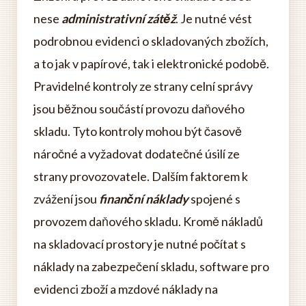
nese
administrativní zátěž
. Je nutné vést
podrobnou evidenci o skladovaných zbožích,
a to jak v papírové, tak i elektronické podobě.
Pravidelné kontroly ze strany celní správy
jsou běžnou součástí provozu daňového
skladu. Tyto kontroly mohou být časově
náročné a vyžadovat dodatečné úsilí ze
strany provozovatele. Dalším faktorem k
zvážení jsou
finanční náklady
spojené s
provozem daňového skladu. Kromě nákladů
na skladovací prostory je nutné počítat s
náklady na zabezpečení skladu, software pro
evidenci zboží a mzdové náklady na