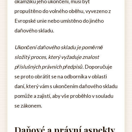
okamžiku jeho ukončení, musí být
propuštěno do volného oběhu, vyvezeno z
Evropské unie nebo umístěno do jiného
daňového skladu.
Ukončení daňového skladu je poměrně
složitý proces, který vyžaduje znalost
příslušných právních předpisů
. Doporučuje
se proto obrátit se na odborníka v oblasti
daní, který vám s ukončením daňového skladu
pomůže a zajistí, aby vše proběhlo v souladu
se zákonem.
Daňové a právní aspekty