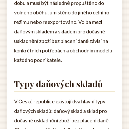
dobu a musí být následně propuštěno do
volného oběhu, umístěno do jiného celního
režimu nebo reexportováno. Volba mezi
daňovým skladem a skladem pro dočasné
uskladnění zboží bez placení daně závisí na
konkrétních potřebách a obchodním modelu
každého podnikatele.
Typy daňových skladů
V České republice existují dva hlavní typy
daňových skladů: daňový sklad a sklad pro
dočasné uskladnění zboží bez placení daně.