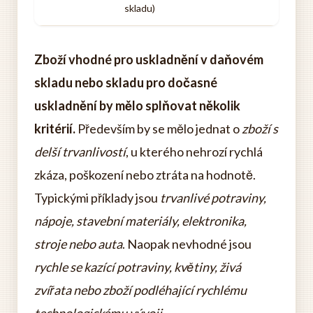
skladu)
Zboží vhodné pro uskladnění v daňovém
skladu nebo skladu pro dočasné
uskladnění by mělo splňovat několik
kritérií.
Především by se mělo jednat o
zboží s
delší trvanlivostí
, u kterého nehrozí rychlá
zkáza, poškození nebo ztráta na hodnotě.
Typickými příklady jsou
trvanlivé potraviny,
nápoje, stavební materiály, elektronika,
stroje nebo auta
. Naopak nevhodné jsou
rychle se kazící potraviny, květiny, živá
zvířata nebo zboží podléhající rychlému