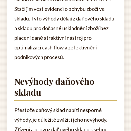
Stačí jim vést evidenci o pohybu zboží ve
skladu. Tyto výhody dělají z daňového skladu
a skladu pro dočasné uskladnění zboží bez
placení daně atraktivní nástroj pro
optimalizaci cash flow a zefektivnění
podnikových procesů.
Nevýhody daňového
skladu
Přestože daňový sklad nabízí nesporné
výhody, je důležité zvážit i jeho nevýhody.
Zřízení a provoz daňového skladu s sebou