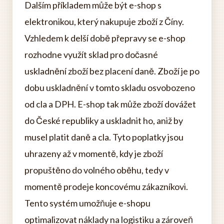
Dalším příkladem může být e-shop s
elektronikou, který nakupuje zboží z Číny.
Vzhledem k delší době přepravy se e-shop
rozhodne využít sklad pro dočasné
uskladnění zboží bez placení daně. Zboží je po
dobu uskladnění v tomto skladu osvobozeno
od cla a DPH. E-shop tak může zboží dovážet
do České republiky a uskladnit ho, aniž by
musel platit daně a cla. Tyto poplatky jsou
uhrazeny až v momentě, kdy je zboží
propuštěno do volného oběhu, tedy v
momentě prodeje koncovému zákazníkovi.
Tento systém umožňuje e-shopu
optimalizovat náklady na logistiku a zároveň