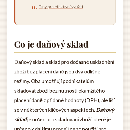
Tipy pro efektivní využití
Co je daňový sklad
Daňový sklad a sklad pro dočasné uskladnění
zboží bez placení daně jsou dva odlišné
režimy. Oba umožňují podnikatelům
skladovat zboží bez nutnosti okamžitého
placení daně z přidané hodnoty (DPH), ale liší
se v některých klíčových aspektech.
Daňový
sklad
je určen pro skladování zboží, které je
určeno k dalšímu prodeji nebo použití pro