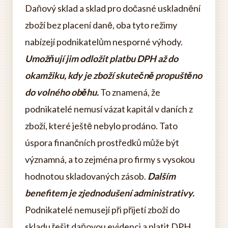
Daňový sklad a sklad pro dočasné uskladnění
zboží bez placení daně, oba tyto režimy
nabízejí podnikatelům nesporné výhody.
Umožňují jim odložit platbu DPH až do
okamžiku, kdy je zboží skutečně propuštěno
do volného oběhu.
To znamená, že
podnikatelé nemusí vázat kapitál v daních z
zboží, které ještě nebylo prodáno. Tato
úspora finančních prostředků může být
významná, a to zejména pro firmy s vysokou
hodnotou skladovaných zásob.
Dalším
benefitem je zjednodušení administrativy.
Podnikatelé nemusejí při přijetí zboží do
skladu řešit daňovou evidenci a platit DPH.