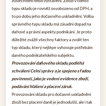
zušlechtění nebo vystavení. Zboží v tomto
typu skladu je rovněž osvobozeno od DPH, a
to po dobu jeho dočasného uskladnění. Volba
správného typu skladu má zásadní dopad na
daňové a právní aspekty podnikání. Je proto
důležité zvážit všechny faktory a zvolit ten
typ skladu, který nejlépe vyhovuje potřebám
daného podnikatelského subjektu.
Provozování daňového skladu podléhá
schválení Celní správy a je spojeno s řadou
povinností, jako je vedení evidence zboží,
podávání hlášení a placení záruk.
Provozování skladu pro dočasné uskladnění
zboží bez placení daně je jednodušší, ale i tak