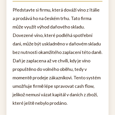
Představte si firmu, která dováží víno z Itálie
a prodává ho na českém trhu. Tato firma
může využít výhod daňového skladu.
Dovezené víno, které podléhá spotřební
dani, může být uskladněno v daňovém skladu
bez nutnosti okamžitého zaplacení této daně.
Daň je zaplacena až ve chvíli, kdy je víno
propuštěno do volného oběhu, tedy v
momentě prodeje zákazníkovi. Tento systém
umožňuje firmě lépe spravovat cash flow,
jelikož nemusí vázat kapitál v daních z zboží,
které ještě nebylo prodáno.