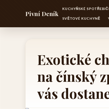
KUCHYŇSKÉ SPOTŘEBIČ
Pivní Deník
SVĚTOVÉ KUCHYNĚ
Exotické ch
na čínský z
vás dostane