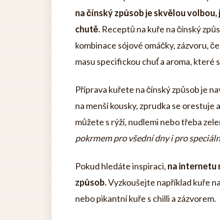
na čínský způsob je skvělou volbou, j
chutě.
Receptů na kuře na čínský způs
kombinace sójové omáčky, zázvoru, čes
masu specifickou chuť a aroma, které s
Příprava kuřete na čínský způsob je na
na menší kousky, zprudka se orestuje 
můžete s rýží, nudlemi nebo třeba zel
pokrmem pro všední dny i pro speciální 
Pokud hledáte inspiraci,
na internetu
způsob.
Vyzkoušejte například kuře n
nebo pikantní kuře s chilli a zázvorem.