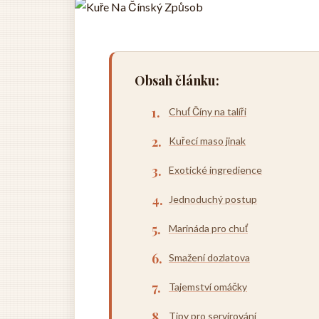
Obsah článku:
Chuť Číny na talíři
Kuřecí maso jinak
Exotické ingredience
Jednoduchý postup
Marináda pro chuť
Smažení dozlatova
Tajemství omáčky
Tipy pro servírování