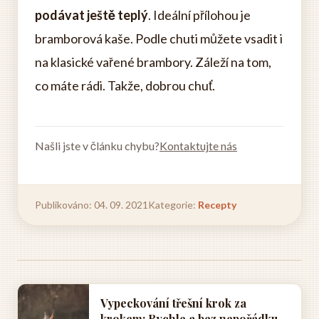
podávat ještě teplý
. Ideální přílohou je
bramborová kaše. Podle chuti můžete vsadit i
na klasické vařené brambory. Záleží na tom,
co máte rádi. Takže, dobrou chuť.
Našli jste v článku chybu?
Kontaktujte nás
Publikováno: 04. 09. 2021
Kategorie:
Recepty
Vypeckování třešní krok za
krokem: Rychle a bez nepořádku