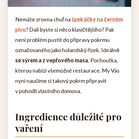
Nemáte zrovna chuť na
špekáčky na černém
pivu
? Dali byste si něco klasičtějšího? Pak
není problém pustit do přípravy pokrmu
označovaného jako holandský řízek. Ideálně
se sýrem a z vepřového masa
. Pochoutka,
kterou nabízí všemožné restaurace. My Vás
nyní naučíme si takový pokrm připravit
v pohodlí vlastního domova.
Ingredience důležité pro
vaření