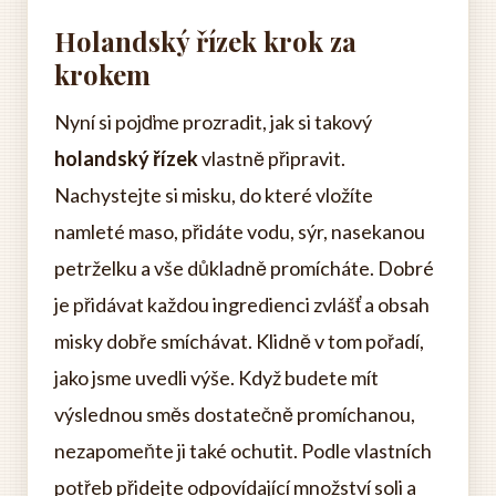
Holandský řízek krok za
krokem
Nyní si pojďme prozradit, jak si takový
holandský řízek
vlastně připravit.
Nachystejte si misku, do které vložíte
namleté maso, přidáte vodu, sýr, nasekanou
petrželku a vše důkladně promícháte. Dobré
je přidávat každou ingredienci zvlášť a obsah
misky dobře smíchávat. Klidně v tom pořadí,
jako jsme uvedli výše. Když budete mít
výslednou směs dostatečně promíchanou,
nezapomeňte ji také ochutit. Podle vlastních
potřeb přidejte odpovídající množství soli a