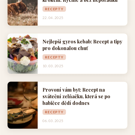
RECEPTY
22. 04. 2025
Nejlepší gyros kebab: Recept a tipy
pro dokonalou chuť
RECEPTY
10. 03. 2025
Provoní vám byt: Recept na
sváteční zelňačku, která se po
babičce dědí dodnes
RECEPTY
06. 03. 2025