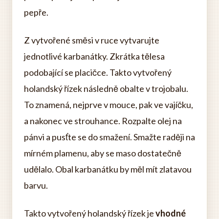
pepře.
Z vytvořené směsi v ruce vytvarujte
jednotlivé karbanátky. Zkrátka tělesa
podobající se placičce. Takto vytvořený
holandský řízek následně obalte v trojobalu.
To znamená, nejprve v mouce, pak ve vajíčku,
a nakonec ve strouhance. Rozpalte olej na
pánvi a pusťte se do smažení. Smažte raději na
mírném plamenu, aby se maso dostatečně
udělalo. Obal karbanátku by měl mít zlatavou
barvu.
Takto vytvořený holandský řízek je
vhodné