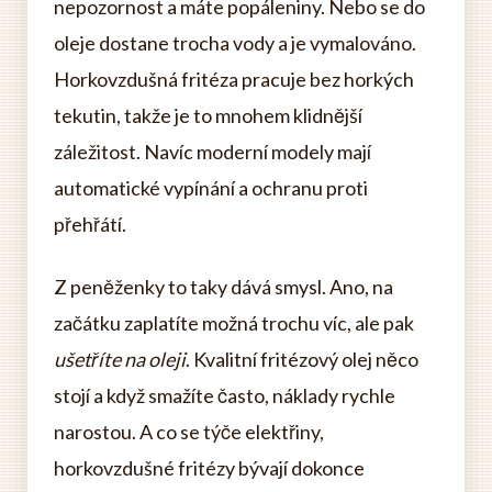
nepozornost a máte popáleniny. Nebo se do
oleje dostane trocha vody a je vymalováno.
Horkovzdušná fritéza pracuje bez horkých
tekutin, takže je to mnohem klidnější
záležitost. Navíc moderní modely mají
automatické vypínání a ochranu proti
přehřátí.
Z peněženky to taky dává smysl. Ano, na
začátku zaplatíte možná trochu víc, ale pak
ušetříte na oleji
. Kvalitní fritézový olej něco
stojí a když smažíte často, náklady rychle
narostou. A co se týče elektřiny,
horkovzdušné fritézy bývají dokonce