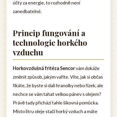
účty za energie, to rozhodně není
zanedbatelné.
Princip fungování a
technologie horkého
vzduchu
Horkovzdušná fritéza Sencor
vám dokáže
změnit způsob, jakým vaříte. Víte, jak si občas
říkáte, že byste si dali hranolky nebo řízek, ale
nechce se vám tahat velkou pánev s olejem?
Právě tady přichází tahle šikovná pomůcka.
Místo litru oleje stačí horký vzduch a máte