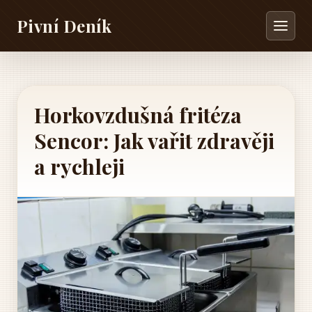
Pivní Deník
Horkovzdušná fritéza
Sencor: Jak vařit zdravěji
a rychleji