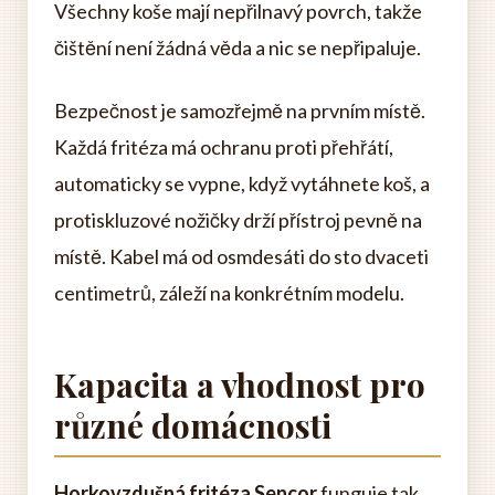
Všechny koše mají nepřilnavý povrch, takže
čištění není žádná věda a nic se nepřipaluje.
Bezpečnost je samozřejmě na prvním místě.
Každá fritéza má ochranu proti přehřátí,
automaticky se vypne, když vytáhnete koš, a
protiskluzové nožičky drží přístroj pevně na
místě. Kabel má od osmdesáti do sto dvaceti
centimetrů, záleží na konkrétním modelu.
Kapacita a vhodnost pro
různé domácnosti
Horkovzdušná fritéza Sencor
funguje tak,