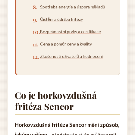
Spotřeba energie a úspora nákladů
Čištění a údržba fritézy
Bezpečnostní prvky a certifikace
Cena a poměr ceny a kvality
Zkušenosti uživatelů a hodnocení
Co je horkovzdušná
fritéza Sencor
Horkovzdušná fritéza Sencor mění způsob,
jakým vaříme
– představte si, že můžete mít