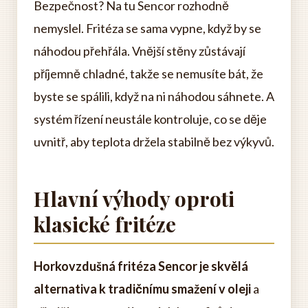
Bezpečnost? Na tu Sencor rozhodně
nemyslel. Fritéza se sama vypne, když by se
náhodou přehřála. Vnější stěny zůstávají
příjemně chladné, takže se nemusíte bát, že
byste se spálili, když na ni náhodou sáhnete. A
systém řízení neustále kontroluje, co se děje
uvnitř, aby teplota držela stabilně bez výkyvů.
Hlavní výhody oproti
klasické fritéze
Horkovzdušná fritéza Sencor je skvělá
alternativa k tradičnímu smažení v oleji
a