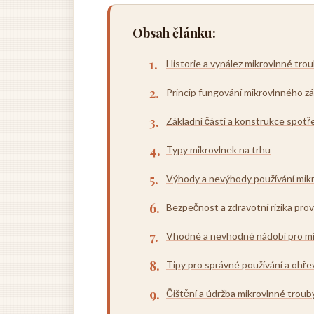
Obsah článku:
Historie a vynález mikrovlnné tro
Princip fungování mikrovlnného zá
Základní části a konstrukce spotř
Typy mikrovlnek na trhu
Výhody a nevýhody používání mik
Bezpečnost a zdravotní rizika pro
Vhodné a nevhodné nádobí pro mi
Tipy pro správné používání a ohře
Čištění a údržba mikrovlnné troub