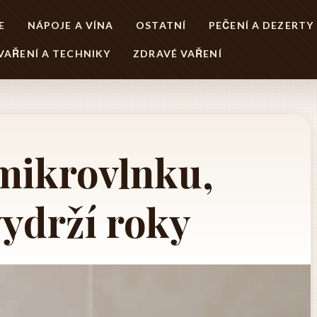
E
NÁPOJE A VÍNA
OSTATNÍ
PEČENÍ A DEZERTY
VAŘENÍ A TECHNIKY
ZDRAVÉ VAŘENÍ
 mikrovlnku,
vydrží roky