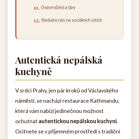
Doporučení a tipy
Sledujte nás na sociálních sítích
Autentická nepálská
kuchyně
V srdci Prahy, jen pár kroků od Václavského
náměstí, se nachází restaurace Kathmandu,
která vám nabízí jedinečnou možnost
ochutnat
autentickou nepálskou kuchyni
.
Ocitnete se v příjemném prostředí s tradiční