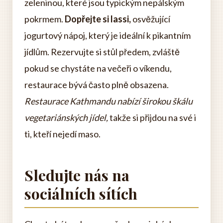
zeleninou, které jsou typickým nepálským
pokrmem.
Dopřejte si lassi,
osvěžující
jogurtový nápoj, který je ideální k pikantním
jídlům. Rezervujte si stůl předem, zvláště
pokud se chystáte na večeři o víkendu,
restaurace bývá často plně obsazena.
Restaurace Kathmandu nabízí širokou škálu
vegetariánských jídel,
takže si přijdou na své i
ti, kteří nejedí maso.
Sledujte nás na
sociálních sítích