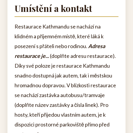
Umístění a kontakt
Restaurace Kathmandu se nachází na
klidném a příjemném místě, které láká k
posezení s přáteli nebo rodinou.
Adresa
restaurace je...
(doplňte adresu restaurace).
Díky své poloze je restaurace Kathmandu
snadno dostupná jak autem, tak i městskou
hromadnou dopravou. V blízkosti restaurace
se nachází zastávka autobusu/tramvaje
(doplňte název zastávky a čísla linek). Pro
hosty, kteří přijedou vlastním autem, je k
dispozici prostorné parkoviště přímo před