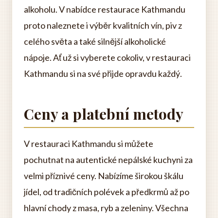
alkoholu. V nabídce restaurace Kathmandu
proto naleznete i výběr kvalitních vín, piv z
celého světa a také silnější alkoholické
nápoje. Ať už si vyberete cokoliv, v restauraci
Kathmandu si na své přijde opravdu každý.
Ceny a platební metody
V restauraci Kathmandu si můžete
pochutnat na autentické nepálské kuchyni za
velmi příznivé ceny. Nabízíme širokou škálu
jídel, od tradičních polévek a předkrmů až po
hlavní chody z masa, ryb a zeleniny. Všechna