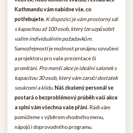
Kathmandu vám nabídne vše, co
potřebujete.
K dispozici je vám prostorný sál
s kapacitou až 100 osob, který lze uzpůsobit
vašim individuálním požadavkům.
Samozřejmostí je možnost pronájmu ozvučení
a projektoru pro vaše prezentace či
promítání.
Pro menší akce je ideální salonek s
kapacitou 30 osob, který vám zaručí dostatek
soukromí a klidu.
Náš zkušený personál se
postará o bezproblémový průběh vaší akce
a splní vám všechna vaše přání.
Rádi vám
pomůžeme s výběrem vhodného menu,
nápojů i doprovodného programu.