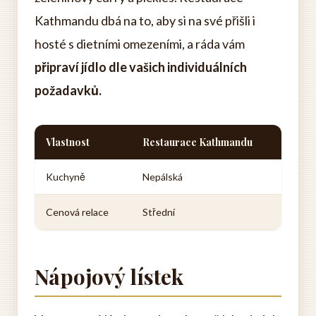
Kathmandu dbá na to, aby si na své přišli i
hosté s dietními omezeními, a ráda vám
připraví jídlo dle vašich individuálních
požadavků.
Vlastnost
Restaurace Kathmandu
Kuchyně
Nepálská
Cenová relace
Střední
Nápojový lístek