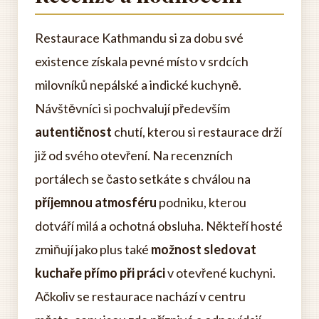
Restaurace Kathmandu si za dobu své
existence získala pevné místo v srdcích
milovníků nepálské a indické kuchyně.
Návštěvníci si pochvalují především
autentičnost
chutí, kterou si restaurace drží
již od svého otevření. Na recenzních
portálech se často setkáte s chválou na
příjemnou atmosféru
podniku, kterou
dotváří milá a ochotná obsluha. Někteří hosté
zmiňují jako plus také
možnost sledovat
kuchaře přímo při práci
v otevřené kuchyni.
Ačkoliv se restaurace nachází v centru