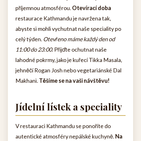
příjemnou atmosférou.
Otevírací doba
restaurace Kathmandu je navržena tak,
abyste si mohli vychutnat naše speciality po
celý týden.
Otevřeno máme každý den od
11:00 do 23:00
. Přijďte ochutnat naše
lahodné pokrmy, jako je kuřecí Tikka Masala,
jehněčí Rogan Josh nebo vegetariánské Dal
Makhani.
Těšíme se na vaši návštěvu!
Jídelní lístek a speciality
V restauraci Kathmandu se ponoříte do
autentické atmosféry nepálské kuchyně.
Na