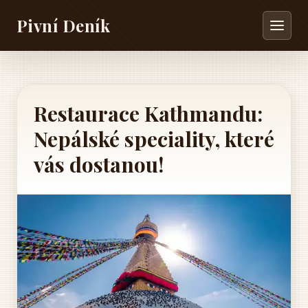
Pivní Deník
Restaurace Kathmandu:
Nepálské speciality, které
vás dostanou!