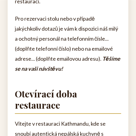
restaurací.
Pro rezervaci stolu nebo v případě
jakýchkoliv dotazů je vám k dispozici náš milý
a ochotný personál na telefonním čísle...
(doplňte telefonní číslo) nebo na emailové
adrese... (doplňte emailovou adresu).
Těšíme
se na vaši návštěvu!
Otevírací doba
restaurace
Vítejte v restauraci Kathmandu, kde se
snoubí autentická nepálská kuchyně s