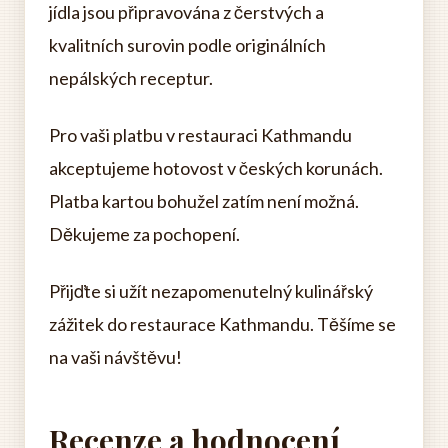
jídla jsou připravována z čerstvých a
kvalitních surovin podle originálních
nepálských receptur.
Pro vaši platbu v restauraci Kathmandu
akceptujeme hotovost v českých korunách.
Platba kartou bohužel zatím není možná.
Děkujeme za pochopení.
Přijďte si užít nezapomenutelný kulinářský
zážitek do restaurace Kathmandu. Těšíme se
na vaši návštěvu!
Recenze a hodnocení