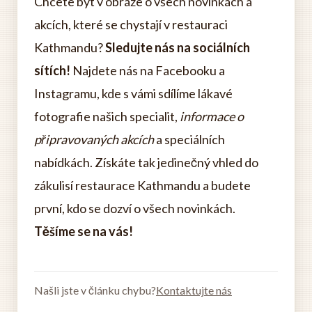
Chcete být v obraze o všech novinkách a
akcích, které se chystají v restauraci
Kathmandu?
Sledujte nás na sociálních
sítích!
Najdete nás na Facebooku a
Instagramu, kde s vámi sdílíme lákavé
fotografie našich specialit,
informace o
připravovaných akcích
a speciálních
nabídkách. Získáte tak jedinečný vhled do
zákulisí restaurace Kathmandu a budete
první, kdo se dozví o všech novinkách.
Těšíme se na vás!
Našli jste v článku chybu?
Kontaktujte nás