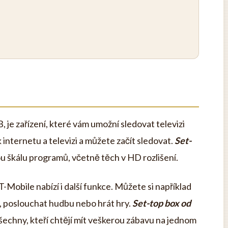
 je zařízení, které vám umožní sledovat televizi
 internetu a televizi a můžete začít sledovat.
Set-
ou škálu programů, včetně těch v HD rozlišení.
Mobile nabízí i další funkce. Můžete si například
u, poslouchat hudbu nebo hrát hry.
Set-top box od
všechny, kteří chtějí mít veškerou zábavu na jednom