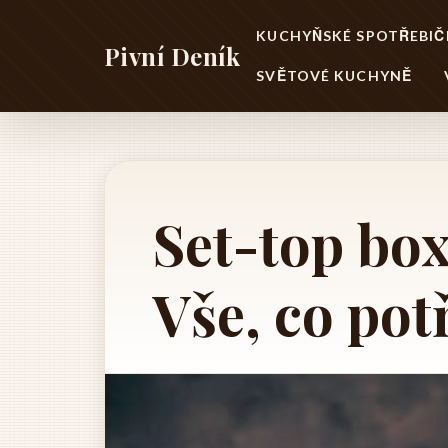
KUCHYŇSKÉ SPOTŘEBIČ
Pivní Deník
SVĚTOVÉ KUCHYNĚ
Set-top box
Vše, co pot