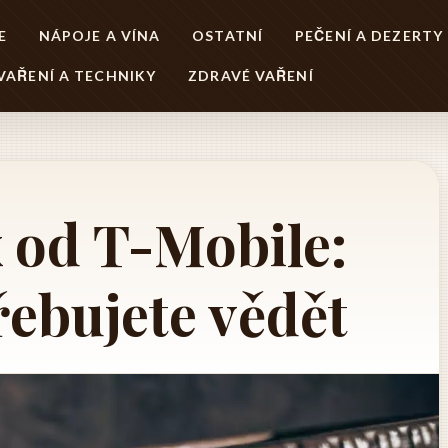
E
NÁPOJE A VÍNA
OSTATNÍ
PEČENÍ A DEZERTY
VAŘENÍ A TECHNIKY
ZDRAVÉ VAŘENÍ
 od T-Mobile:
řebujete vědět