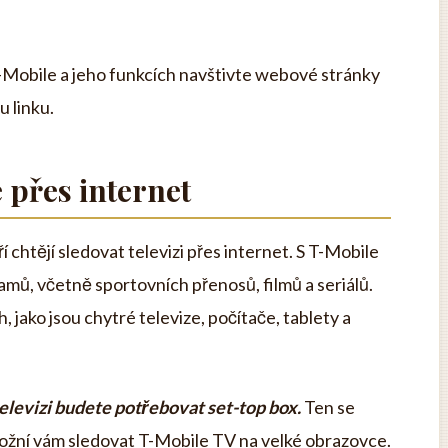
T-Mobile a jeho funkcích navštivte webové stránky
 linku.
 přes internet
í chtějí sledovat televizi přes internet. S T-Mobile
ramů, včetně sportovních přenosů, filmů a seriálů.
 jako jsou chytré televize, počítače, tablety a
elevizi budete potřebovat set-top box.
Ten se
 umožní vám sledovat T-Mobile TV na velké obrazovce.