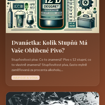
Dvanáctka: Kolik Stupňů Má
Vaše Oblíbené Pivo?
Stupňovitost piva: Co to znamená? Pivo s 12 stupni, co
to vlastně znamená? Stupňovitost piva, často mylně
zaměňovaná za procenta alkoholu,...
NÁPOJE A VÍNA