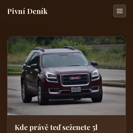
Pivní Deník
Kde právě teď seženete 5l