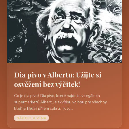
Dia pivo v Albertu: Užijte si
osvěžení bez výčitek!
Co je dia pivo? Dia pivo, které najdete v regálech
supermarketů Albert, je skvělou volbou pro všechny,
kteří si hlídají příjem cukru. Toto...
NÁPOJE A VÍNA