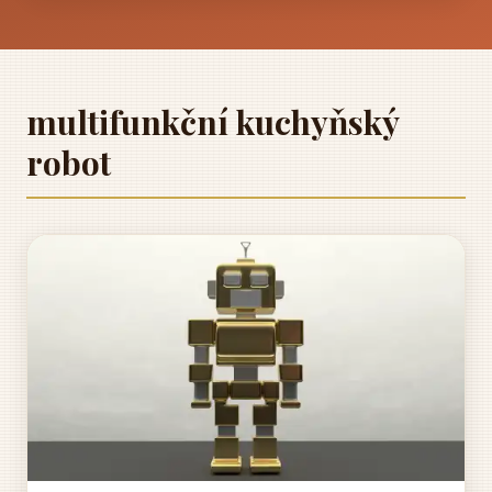
multifunkční kuchyňský
robot