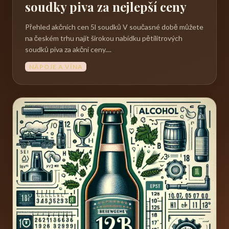
soudky piva za nejlepší ceny
Přehled akčních cen 5l soudků V současné době můžete
na českém trhu najít širokou nabídku pětilitrových
soudků piva za akční ceny....
NÁPOJE A VÍNA