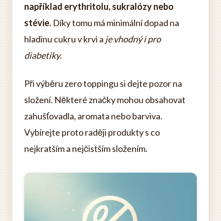
například erythritolu, sukralózy nebo
stévie.
Díky tomu má minimální dopad na
hladinu cukru v krvi a
je vhodný i pro
diabetiky.
Při výběru zero toppingu si dejte pozor na
složení. Některé značky mohou obsahovat
zahušťovadla, aromata nebo barviva.
Vybírejte proto raději produkty s co
nejkratším a nejčistším složením.