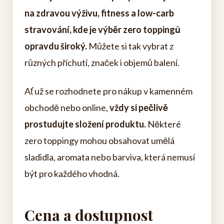
na zdravou výživu, fitness a low-carb
stravování, kde je výběr zero toppingů
opravdu široký.
Můžete si tak vybrat z
různých příchutí, značek i objemů balení.
Ať už se rozhodnete pro nákup v kamenném
obchodě nebo online,
vždy si pečlivě
prostudujte složení produktu.
Některé
zero toppingy mohou obsahovat umělá
sladidla, aromata nebo barviva, která nemusí
být pro každého vhodná.
Cena a dostupnost