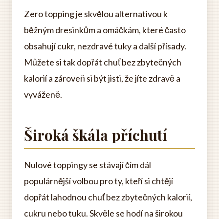
Zero topping je skvělou alternativou k
běžným dresinkům a omáčkám, které často
obsahují cukr, nezdravé tuky a další přísady.
Můžete si tak dopřát chuť bez zbytečných
kalorií a zároveň si být jisti, že jíte zdravě a
vyváženě.
Široká škála příchutí
Nulové toppingy se stávají čím dál
populárnější volbou pro ty, kteří si chtějí
dopřát lahodnou chuť bez zbytečných kalorií,
cukru nebo tuku. Skvěle se hodí na širokou