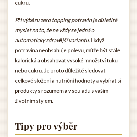
cukru.
Při výběru zero topping potravin je důležité
myslet na to, že ne vždy se jedná o
automaticky zdravější variantu.
I když
potravina neobsahuje polevu, může být stále
kalorická a obsahovat vysoké množství tuku
nebo cukru. Je proto důležité sledovat
celkové složení a nutriční hodnoty a vybírat si
produkty s rozumem a v souladu s vaším
životním stylem.
Tipy pro výběr