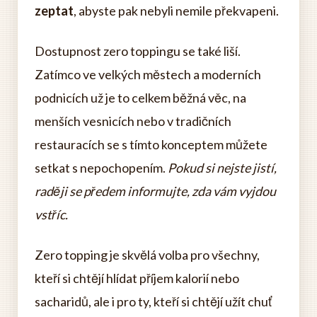
zeptat
, abyste pak nebyli nemile překvapeni.
Dostupnost zero toppingu se také liší.
Zatímco ve velkých městech a moderních
podnicích už je to celkem běžná věc, na
menších vesnicích nebo v tradičních
restauracích se s tímto konceptem můžete
setkat s nepochopením.
Pokud si nejste jistí,
raději se předem informujte, zda vám vyjdou
vstříc.
Zero topping je skvělá volba pro všechny,
kteří si chtějí hlídat příjem kalorií nebo
sacharidů, ale i pro ty, kteří si chtějí užít chuť