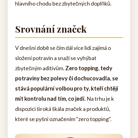
hlavního chodu bez zbytečných doplňků.
Srovnání značek
V dnešní době se čím dál více lidí zajímá o
složení potravin a snaží se vyhýbat
zbytečným aditivům.
Zero topping, tedy
potraviny bez polevy či dochucovadla, se
stává populární volbou pro ty, kteří chtějí
mít kontrolu nad tím, co jedí.
Na trhu je k
dispozici široká škála značek a produktů,
které se pyšní označením "zero topping".