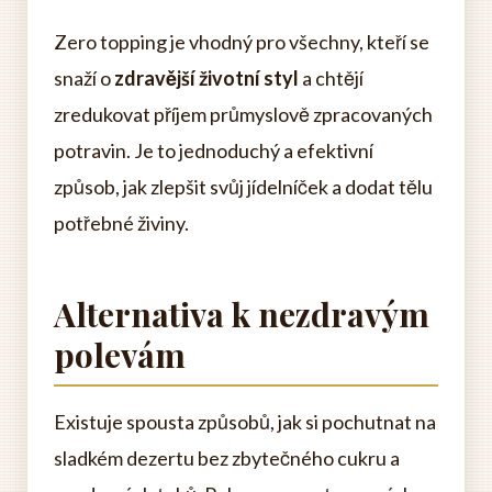
Zero topping je vhodný pro všechny, kteří se
snaží o
zdravější životní styl
a chtějí
zredukovat příjem průmyslově zpracovaných
potravin. Je to jednoduchý a efektivní
způsob, jak zlepšit svůj jídelníček a dodat tělu
potřebné živiny.
Alternativa k nezdravým
polevám
Existuje spousta způsobů, jak si pochutnat na
sladkém dezertu bez zbytečného cukru a