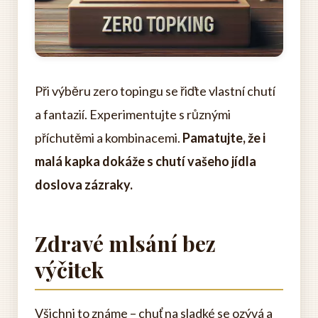
Při výběru zero topingu se řiďte vlastní chutí
a fantazií. Experimentujte s různými
příchutěmi a kombinacemi.
Pamatujte, že i
malá kapka dokáže s chutí vašeho jídla
doslova zázraky.
Zdravé mlsání bez
výčitek
Všichni to známe – chuť na sladké se ozývá a