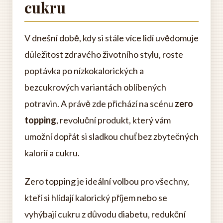
cukru
V dnešní době, kdy si stále více lidí uvědomuje
důležitost zdravého životního stylu, roste
poptávka po nízkokalorických a
bezcukrových variantách oblíbených
potravin. A právě zde přichází na scénu
zero
topping
, revoluční produkt, který vám
umožní dopřát si sladkou chuť bez zbytečných
kalorií a cukru.
Zero topping je ideální volbou pro všechny,
kteří si hlídají kalorický příjem nebo se
vyhýbají cukru z důvodu diabetu, redukční