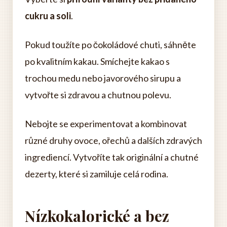
cukru a soli
.
Pokud toužíte po čokoládové chuti, sáhněte
po kvalitním kakau. Smíchejte kakao s
trochou medu nebo javorového sirupu a
vytvořte si zdravou a chutnou polevu.
Nebojte se experimentovat a kombinovat
různé druhy ovoce, ořechů a dalších zdravých
ingrediencí. Vytvoříte tak originální a chutné
dezerty, které si zamiluje celá rodina.
Nízkokalorické a bez