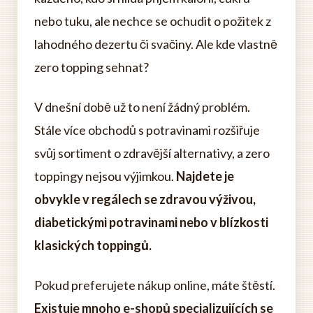
nebo tuku, ale nechce se ochudit o požitek z
lahodného dezertu či svačiny. Ale kde vlastně
zero topping sehnat?
V dnešní době už to není žádný problém.
Stále více obchodů s potravinami rozšiřuje
svůj sortiment o zdravější alternativy, a zero
toppingy nejsou výjimkou.
Najdete je
obvykle v regálech se zdravou výživou,
diabetickými potravinami nebo v blízkosti
klasických toppingů.
Pokud preferujete nákup online, máte štěstí.
Existuje mnoho e-shopů specializujících se