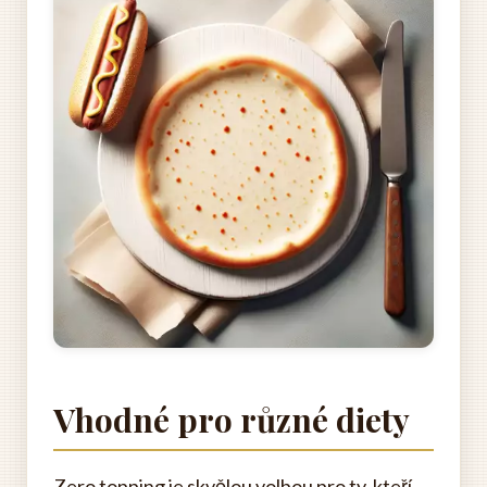
Vhodné pro různé diety
Zero topping je skvělou volbou pro ty, kteří