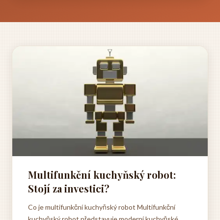
Multifunkční kuchyňský robot:
Stojí za investici?
Co je multifunkční kuchyňský robot Multifunkční
kuchyňský robot představuje moderní kuchyňské