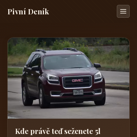
Pivní Deník
Kde právě teď seženete 5l