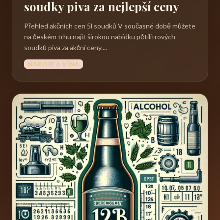
soudky piva za nejlepší ceny
Přehled akčních cen 5l soudků V současné době můžete
na českém trhu najít širokou nabídku pětilitrových
soudků piva za akční ceny....
NÁPOJE A VÍNA