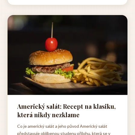
nepostradatelnou součástí moderních kuchyní a jeho
vznik je spojen s...
Americký salát: Recept na klasiku,
která nikdy nezklame
Co je americký salát a jeho původ Americký salát
představuje oblíbenou studenu přílohu, která se v