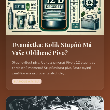
Dvanáctka: Kolik Stupňů Má
Vaše Oblíbené Pivo?
Stupňovitost piva: Co to znamená? Pivo s 12 stupni, co
to vlastně znamená? Stupňovitost piva, často mylně
zaměňovaná za procenta alkoholu,...
NÁPOJE A VÍNA