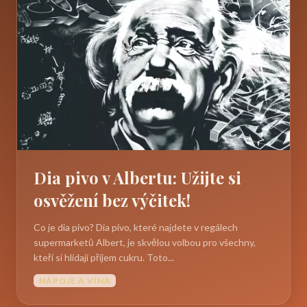
Dia pivo v Albertu: Užijte si
osvěžení bez výčitek!
Co je dia pivo? Dia pivo, které najdete v regálech
supermarketů Albert, je skvělou volbou pro všechny,
kteří si hlídají příjem cukru. Toto...
NÁPOJE A VÍNA