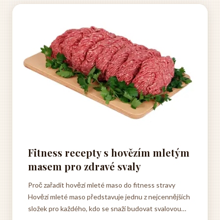
Fitness recepty s hovězím mletým
masem pro zdravé svaly
Proč zařadit hovězí mleté maso do fitness stravy
Hovězí mleté maso představuje jednu z nejcennějších
složek pro každého, kdo se snaží budovat svalovou