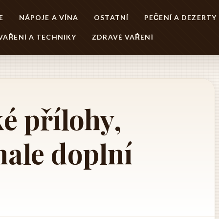
E
NÁPOJE A VÍNA
OSTATNÍ
PEČENÍ A DEZERTY
VAŘENÍ A TECHNIKY
ZDRAVÉ VAŘENÍ
é přílohy,
nale doplní