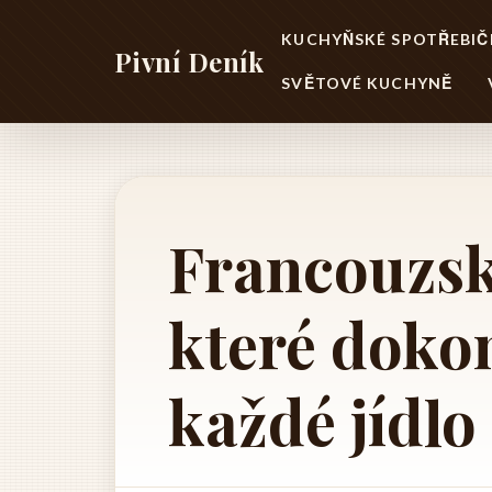
KUCHYŇSKÉ SPOTŘEBIČ
Pivní Deník
SVĚTOVÉ KUCHYNĚ
Francouzsk
které doko
každé jídlo