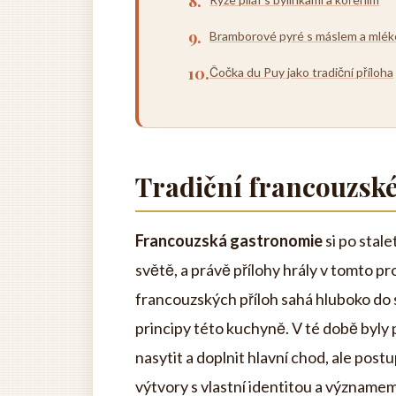
Bramborové pyré s máslem a mlé
Čočka du Puy jako tradiční příloha
Tradiční francouzské 
Francouzská gastronomie
si po stal
světě, a právě přílohy hrály v tomto pr
francouzských příloh sahá hluboko do 
principy této kuchyně. V té době byly 
nasytit a doplnit hlavní chod, ale post
výtvory s vlastní identitou a významem