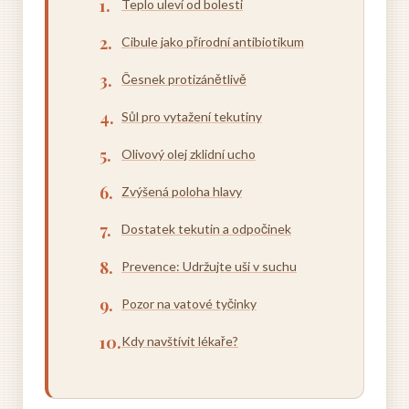
Teplo uleví od bolesti
Cibule jako přírodní antibiotikum
Česnek protizánětlivě
Sůl pro vytažení tekutiny
Olivový olej zklidní ucho
Zvýšená poloha hlavy
Dostatek tekutin a odpočinek
Prevence: Udržujte uši v suchu
Pozor na vatové tyčinky
Kdy navštívit lékaře?