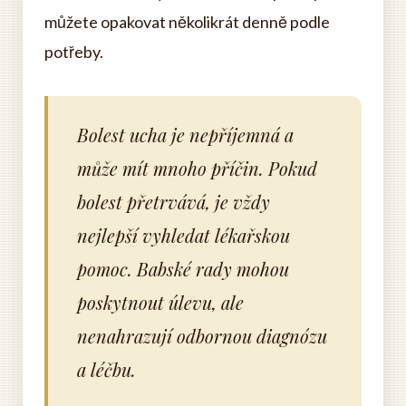
můžete opakovat několikrát denně podle
potřeby.
Bolest ucha je nepříjemná a
může mít mnoho příčin. Pokud
bolest přetrvává, je vždy
nejlepší vyhledat lékařskou
pomoc. Babské rady mohou
poskytnout úlevu, ale
nenahrazují odbornou diagnózu
a léčbu.