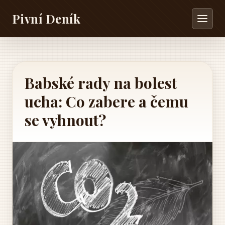
Pivní Deník
Babské rady na bolest
ucha: Co zabere a čemu
se vyhnout?