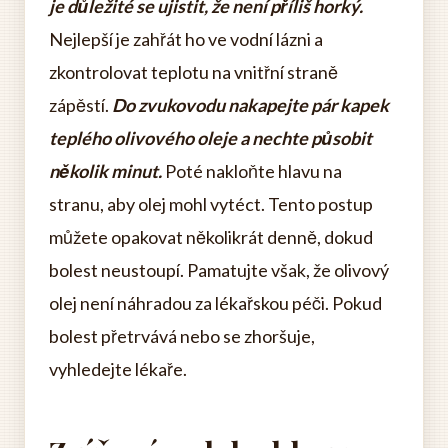
je důležité se ujistit, že není příliš horký.
Nejlepší je zahřát ho ve vodní lázni a
zkontrolovat teplotu na vnitřní straně
zápěstí.
Do zvukovodu nakapejte pár kapek
teplého olivového oleje a nechte působit
několik minut.
Poté nakloňte hlavu na
stranu, aby olej mohl vytéct. Tento postup
můžete opakovat několikrát denně, dokud
bolest neustoupí. Pamatujte však, že olivový
olej není náhradou za lékařskou péči. Pokud
bolest přetrvává nebo se zhoršuje,
vyhledejte lékaře.