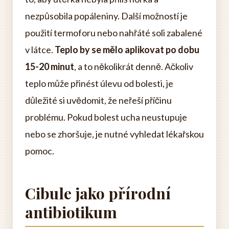
nezpůsobila popáleniny. Další možností je
použití termoforu nebo nahřáté soli zabalené
v látce.
Teplo by se mělo aplikovat po dobu
15-20 minut
, a to několikrát denně. Ačkoliv
teplo může přinést úlevu od bolesti, je
důležité si uvědomit, že neřeší příčinu
problému. Pokud bolest ucha neustupuje
nebo se zhoršuje, je nutné vyhledat lékařskou
pomoc.
Cibule jako přírodní
antibiotikum