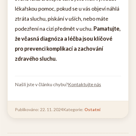
lékařskou pomoc, pokud se u vás objeví náhlá
ztráta sluchu, pískání v uších, nebo máte
podezření na cizí předmět v uchu.
Pamatujte,
že včasná diagnóza a léčba jsou klíčové
pro prevenci komplikací a zachování
zdravého sluchu.
Našli jste v článku chybu?
Kontaktujte nás
Publikováno: 22. 11. 2024
Kategorie:
Ostatní