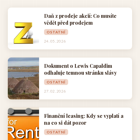
Daň z prodeje akcií: Co musíte
vědět před prodejem
OSTATNÍ
24. 05. 2026
Dokument o Lewis Capaldim
odhaluje temnou stránku slávy
OSTATNÍ
27. 02. 2026
Finanční leasing: Kdy se vyplatí a
na co si dát pozor
OSTATNÍ