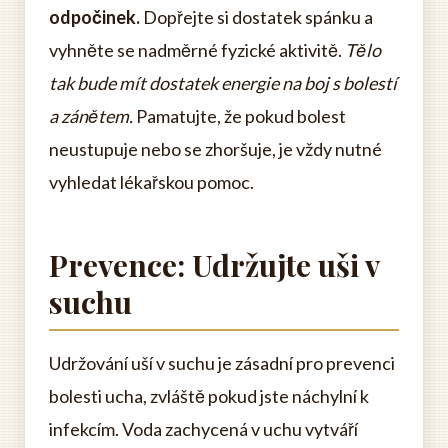
odpočinek.
Dopřejte si dostatek spánku a
vyhněte se nadměrné fyzické aktivitě.
Tělo
tak bude mít dostatek energie na boj s bolestí
a zánětem.
Pamatujte, že pokud bolest
neustupuje nebo se zhoršuje, je vždy nutné
vyhledat lékařskou pomoc.
Prevence: Udržujte uši v
suchu
Udržování uší v suchu je zásadní pro prevenci
bolesti ucha, zvláště pokud jste náchylní k
infekcím. Voda zachycená v uchu vytváří