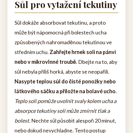
Sůl pro vytažení tekutiny
Sůl dokáže absorbovat tekutinu, a proto
může být nápomocná při bolestech ucha
způsobených nahromaděnou tekutinou ve
středním uchu.
Zahřejte hrnek soli na pánvi
nebo v mikrovlnné troubě.
Dbejte na to, aby
sůl nebyla příliš horká, abyste se neopařili.
Nasypte teplou sůl do čisté ponožky nebo
látkového sáčku a přiložte na bolavé ucho.
Teplo soli pomůže uvolnit svaly kolem ucha a
absorpce tekutiny solí může zmírnit tlak a
bolest.
Nechte sůl působit alespoň 20 minut,
nebo dokud nevychladne. Tento postup