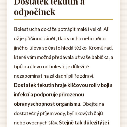
Dostatek tekutin a
odpočinek
Bolest ucha dokáže potrápit malé i velké. Ať
už je příčinou zánět, tlak v uchu nebo něco
jiného, úleva se často hledá těžko. Kromě rad,
které vám možná předávala už vaše babička, a
tipů na úlevu od bolesti, je důležité
nezapomínat na základní pilíře zdraví.
Dostatek tekutin hraje klíčovou roli v boji s
infekcí a podporuje přirozenou
obranyschopnost organismu.
Dbejte na
dostatečný příjem vody, bylinkových čajů
nebo ovocných šťáv.
Stejně tak důležitý je i