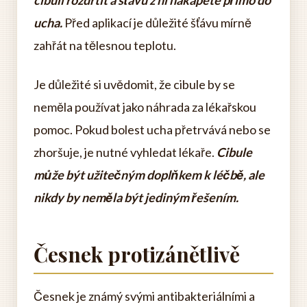
ucha.
Před aplikací je důležité šťávu mírně
zahřát na tělesnou teplotu.
Je důležité si uvědomit, že cibule by se
neměla používat jako náhrada za lékařskou
pomoc. Pokud bolest ucha přetrvává nebo se
zhoršuje, je nutné vyhledat lékaře.
Cibule
může být užitečným doplňkem k léčbě, ale
nikdy by neměla být jediným řešením.
Česnek protizánětlivě
Česnek je známý svými antibakteriálními a