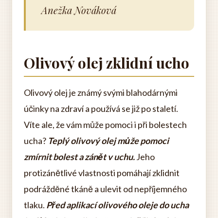
Anežka Nováková
Olivový olej zklidní ucho
Olivový olej je známý svými blahodárnými
účinky na zdraví a používá se již po staletí.
Víte ale, že vám může pomoci i při bolestech
ucha?
Teplý olivový olej může pomoci
zmírnit bolest a zánět v uchu.
Jeho
protizánětlivé vlastnosti pomáhají zklidnit
podrážděné tkáně a ulevit od nepříjemného
tlaku.
Před aplikací olivového oleje do ucha