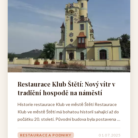
Restaurace Klub Štětí: Nový vítr v
tradiční hospodě na náměstí
Historie restaurace Klub ve městě Štětí Restaurace
Klub ve městě Štětí má bohatou historii sahající až do
počátku 20. století. Původní budova byla postavena v
roce 1912 místním podnikatelem Františkem
Novákem, který zde provozoval hostinec s tanečním
RESTAURACE A PODNIKY
01. 07. 2025