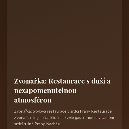
Zvonařka: Restaurace s duší a
nezapomenutelnou
atmosférou
Zvonařka: Stylová restaurace v srdci Prahy Restaurace
Zvonařka, to je oáza klidu a skvělé gastronomie v samém
srdci rušné Prahy. Nachází...