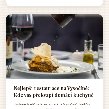
sálem. V té době sloužila restaurace především jako
společenské...
Nejlepší restaurace na Vysočině:
Kde vás překvapí domácí kuchyně
Historie tradičních restaurací na Vysočině Tradiční