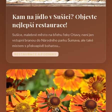
Kam na jídlo v Sušici? Objevte
nejlepší restaurace!
Sušice, malebné město na břehu řeky Otavy, není jen
vstupní branou do Národního parku Šumava, ale také
místem s překvapivě bohatou...
RESTAURACE A PODNIKY