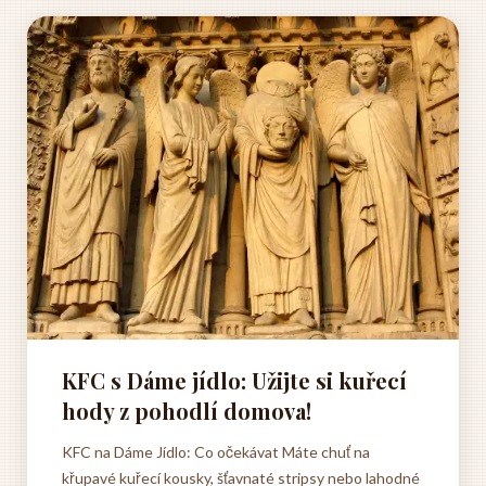
KFC s Dáme jídlo: Užijte si kuřecí
hody z pohodlí domova!
KFC na Dáme Jídlo: Co očekávat Máte chuť na
křupavé kuřecí kousky, šťavnaté stripsy nebo lahodné