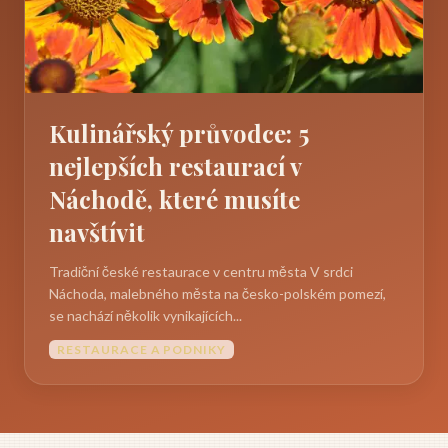
Kulinářský průvodce: 5
nejlepších restaurací v
Náchodě, které musíte
navštívit
Tradiční české restaurace v centru města V srdci
Náchoda, malebného města na česko-polském pomezí,
se nachází několik vynikajících...
RESTAURACE A PODNIKY