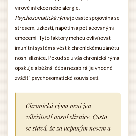
virové infekce nebo alergie.
Psychosomatická rýma
je často spojována se
stresem, úzkostí, napětím a potlačovanými
emocemi. Tyto faktory mohou ovlivňovat
imunitní systém a vést k chronickému zánětu
nosní sliznice. Pokud se u vás chronická rýma
opakuje a běžná léčba nezabírá, je vhodné
zvážit i psychosomatické souvislosti.
Chronická rýma není jen
záležitostí nosní sliznice. Často
se stává, že za ucpaným nosem a