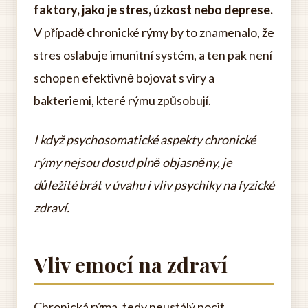
faktory, jako je stres, úzkost nebo deprese.
V případě chronické rýmy by to znamenalo, že
stres oslabuje imunitní systém, a ten pak není
schopen efektivně bojovat s viry a
bakteriemi, které rýmu způsobují.
I když psychosomatické aspekty chronické
rýmy nejsou dosud plně objasněny, je
důležité brát v úvahu i vliv psychiky na fyzické
zdraví.
Vliv emocí na zdraví
Chronická rýma, tedy neustálý pocit