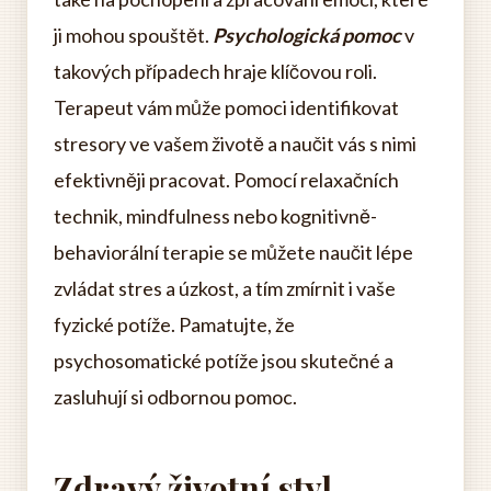
ji mohou spouštět.
Psychologická pomoc
v
takových případech hraje klíčovou roli.
Terapeut vám může pomoci identifikovat
stresory ve vašem životě a naučit vás s nimi
efektivněji pracovat. Pomocí relaxačních
technik, mindfulness nebo kognitivně-
behaviorální terapie se můžete naučit lépe
zvládat stres a úzkost, a tím zmírnit i vaše
fyzické potíže. Pamatujte, že
psychosomatické potíže jsou skutečné a
zasluhují si odbornou pomoc.
Zdravý životní styl