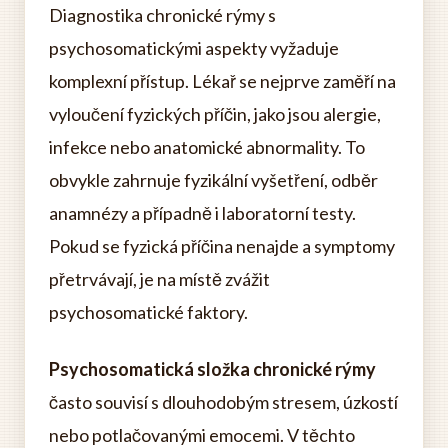
Diagnostika chronické rýmy s
psychosomatickými aspekty vyžaduje
komplexní přístup. Lékař se nejprve zaměří na
vyloučení fyzických příčin, jako jsou alergie,
infekce nebo anatomické abnormality. To
obvykle zahrnuje fyzikální vyšetření, odběr
anamnézy a případně i laboratorní testy.
Pokud se fyzická příčina nenajde a symptomy
přetrvávají, je na místě zvážit
psychosomatické faktory.
Psychosomatická složka chronické rýmy
často souvisí s dlouhodobým stresem, úzkostí
nebo potlačovanými emocemi. V těchto