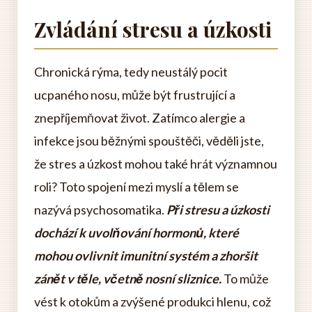
Zvládání stresu a úzkosti
Chronická rýma, tedy neustálý pocit
ucpaného nosu, může být frustrující a
znepříjemňovat život. Zatímco alergie a
infekce jsou běžnými spouštěči, věděli jste,
že stres a úzkost mohou také hrát významnou
roli? Toto spojení mezi myslí a tělem se
nazývá psychosomatika.
Při stresu a úzkosti
dochází k uvolňování hormonů, které
mohou ovlivnit imunitní systém a zhoršit
zánět v těle, včetně nosní sliznice.
To může
vést k otokům a zvýšené produkci hlenu, což