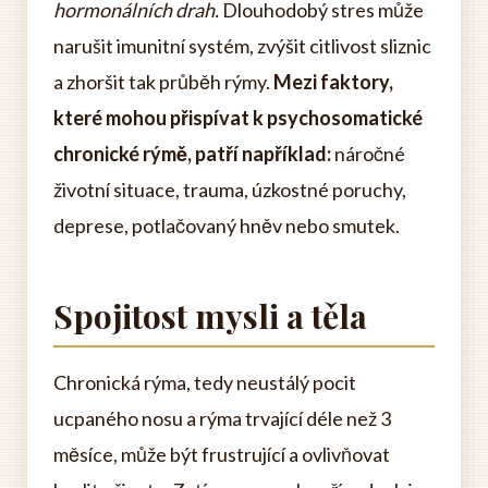
hormonálních drah.
Dlouhodobý stres může
narušit imunitní systém, zvýšit citlivost sliznic
a zhoršit tak průběh rýmy.
Mezi faktory,
které mohou přispívat k psychosomatické
chronické rýmě, patří například:
náročné
životní situace, trauma, úzkostné poruchy,
deprese, potlačovaný hněv nebo smutek.
Spojitost mysli a těla
Chronická rýma, tedy neustálý pocit
ucpaného nosu a rýma trvající déle než 3
měsíce, může být frustrující a ovlivňovat