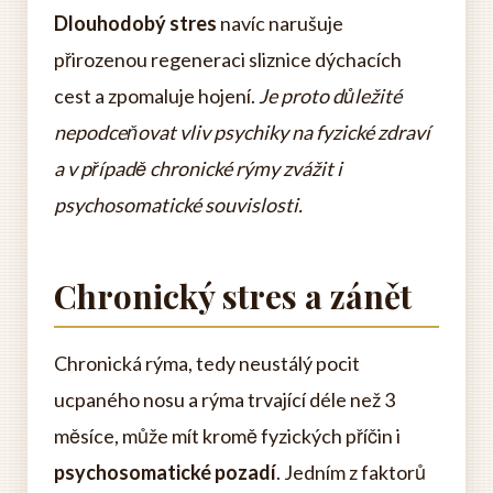
Dlouhodobý stres
navíc narušuje
přirozenou regeneraci sliznice dýchacích
cest a zpomaluje hojení.
Je proto důležité
nepodceňovat vliv psychiky na fyzické zdraví
a v případě chronické rýmy zvážit i
psychosomatické souvislosti.
Chronický stres a zánět
Chronická rýma, tedy neustálý pocit
ucpaného nosu a rýma trvající déle než 3
měsíce, může mít kromě fyzických příčin i
psychosomatické pozadí
. Jedním z faktorů