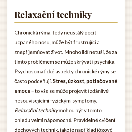
Relaxační techniky
Chronická rýma, tedy neustálý pocit
ucpaného nosu, může být frustrující a
znepříjemňovat život. Mnoho lidí netuší, že za
tímto problémem se může skrývat i psychika.
Psychosomatické aspekty chronické rýmy se
často podceňují.
Stres, úzkost, potlačované
emoce
– to vše se může projevit i zdánlivě
nesouvisejícími fyzickými symptomy.
Relaxační techniky
mohou být v tomto
ohledu velmi nápomocné. Pravidelné cvičení
dechových technik, jako je například jógové