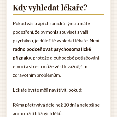
Kdy vyhledat lékaře?
Pokud vás trápí chronická rýma a máte
podezření, že by mohla souviset s vaší
psychikou, je důležité vyhledat lékaře.
Není
radno podceňovat psychosomatické
příznaky,
protože dlouhodobé potlačování
emocí a stresu může vést k vážnějším
zdravotním problémům.
Lékaře byste měli navštívit, pokud:
Rýma přetrvává déle než 10 dní a nelepší se
ani po užití běžných léků.