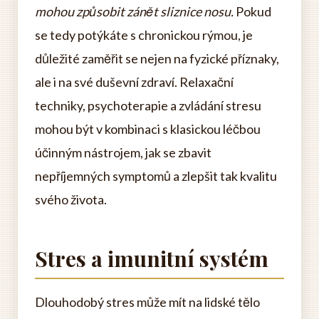
mohou způsobit zánět sliznice nosu.
Pokud
se tedy potýkáte s chronickou rýmou, je
důležité zaměřit se nejen na fyzické příznaky,
ale i na své duševní zdraví. Relaxační
techniky, psychoterapie a zvládání stresu
mohou být v kombinaci s klasickou léčbou
účinným nástrojem, jak se zbavit
nepříjemných symptomů a zlepšit tak kvalitu
svého života.
Stres a imunitní systém
Dlouhodobý stres může mít na lidské tělo