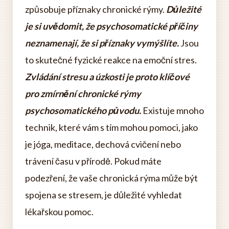
způsobuje příznaky chronické rýmy.
Důležité
je si uvědomit, že psychosomatické příčiny
neznamenají, že si příznaky vymýšlíte.
Jsou
to skutečné fyzické reakce na emoční stres.
Zvládání stresu a úzkosti je proto klíčové
pro zmírnění chronické rýmy
psychosomatického původu.
Existuje mnoho
technik, které vám s tím mohou pomoci, jako
je jóga, meditace, dechová cvičení nebo
trávení času v přírodě. Pokud máte
podezření, že vaše chronická rýma může být
spojena se stresem, je důležité vyhledat
lékařskou pomoc.