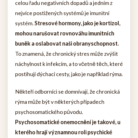
celou řadu negativních dopadů a jedním z
nejvíce postižených systémů je imunitní
systém.
Stresové hormony, jako je kortizol,
mohou narušovat rovnováhu imunitních
buněk a oslabovat naši obranyschopnost.
To znamená, že chronický stres může zvýšit
náchylnost k infekcím, a to včetně těch, které
postihují dýchací cesty, jako je například rýma.
Někteří odborníci se domnívají, že chronická
rýma může být v některých případech
psychosomatického původu.
Psychosomatické onemocnění je takové, u
kterého hrají významnou roli psychické