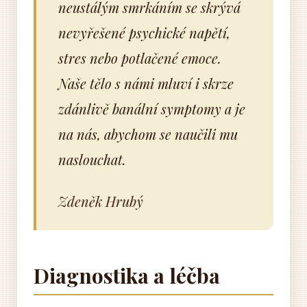
neustálým smrkáním se skrývá
nevyřešené psychické napětí,
stres nebo potlačené emoce.
Naše tělo s námi mluví i skrze
zdánlivě banální symptomy a je
na nás, abychom se naučili mu
naslouchat.
Zdeněk Hrubý
Diagnostika a léčba