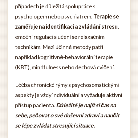
případech je důležitá spolupráce s
psychologem nebo psychiatrem.
Terapie se
zaměřuje na identifikaci a zvládání stresu
,
emoční regulaci a učení se relaxačním
technikám. Mezi účinné metody patří
například kognitivně-behaviorální terapie
(KBT), mindfulness nebo dechová cvičení.
Léčba chronické rýmy s psychosomatickými
aspekty je vždy individuální a vyžaduje aktivní
přístup pacienta.
Důležité je najít si čas na
sebe, pečovat o své duševní zdraví a naučit
se lépe zvládat stresující situace.