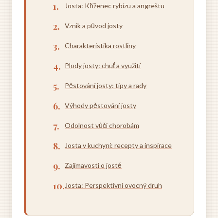
Josta: Kříženec rybízu a angreštu
Vznik a původ josty
Charakteristika rostliny
Plody josty: chuť a využití
Pěstování josty: tipy a rady
Výhody pěstování josty
Odolnost vůči chorobám
Josta v kuchyni: recepty a inspirace
Zajímavosti o jostě
Josta: Perspektivní ovocný druh