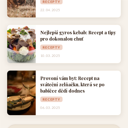
RECEPTY
22. 04. 2025
Nejlepší gyros kebab: Recept a tipy
pro dokonalou chuť
RECEPTY
10. 03. 2025
Provoní vám byt: Recept na
sváteční zelňačku, která se po
babičce dědí dodnes
RECEPTY
06. 03. 2025