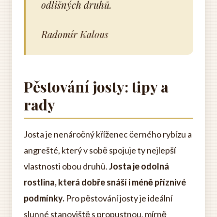
odlišných druhů.
Radomír Kalous
Pěstování josty: tipy a
rady
Josta je nenáročný kříženec černého rybízu a
angrešté, který v sobě spojuje ty nejlepší
vlastnosti obou druhů.
Josta je odolná
rostlina, která dobře snáší i méně příznivé
podmínky.
Pro pěstování josty je ideální
slunné stanoviště s propustnou, mírně