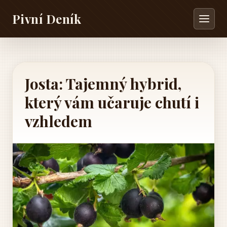
Pivní Deník
Josta: Tajemný hybrid,
který vám učaruje chutí i
vzhledem