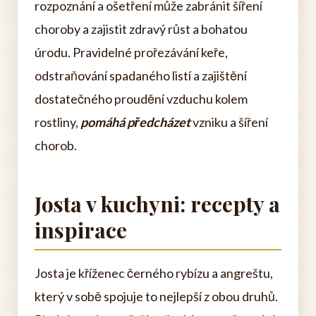
rozpoznání a ošetření může zabránit šíření
choroby a zajistit zdravý růst a bohatou
úrodu. Pravidelné prořezávání keře,
odstraňování spadaného listí a zajištění
dostatečného proudění vzduchu kolem
rostliny,
pomáhá předcházet
vzniku a šíření
chorob.
Josta v kuchyni: recepty a
inspirace
Josta je kříženec černého rybízu a angreštu,
který v sobě spojuje to nejlepší z obou druhů.