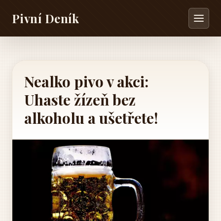
Pivní Deník
Nealko pivo v akci:
Uhaste žízeň bez
alkoholu a ušetřete!