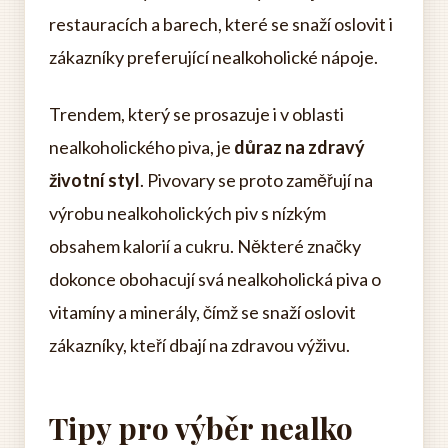
restauracích a barech, které se snaží oslovit i
zákazníky preferující nealkoholické nápoje.
Trendem, který se prosazuje i v oblasti
nealkoholického piva, je
důraz na zdravý
životní styl
. Pivovary se proto zaměřují na
výrobu nealkoholických piv s nízkým
obsahem kalorií a cukru. Některé značky
dokonce obohacují svá nealkoholická piva o
vitamíny a minerály, čímž se snaží oslovit
zákazníky, kteří dbají na zdravou výživu.
Tipy pro výběr nealko