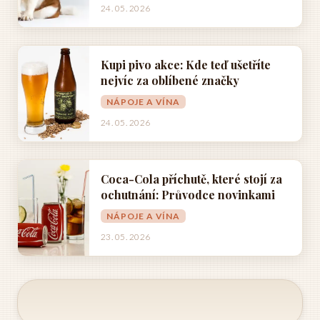
24. 05. 2026
Kupi pivo akce: Kde teď ušetříte
nejvíc za oblíbené značky
NÁPOJE A VÍNA
24. 05. 2026
Coca-Cola příchutě, které stojí za
ochutnání: Průvodce novinkami
NÁPOJE A VÍNA
23. 05. 2026