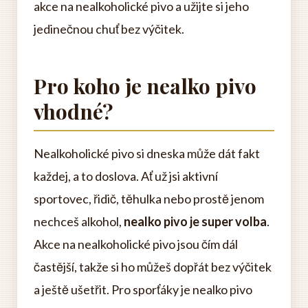
akce na nealkoholické pivo a užijte si jeho
jedinečnou chuť bez výčitek.
Pro koho je nealko pivo
vhodné?
Nealkoholické pivo si dneska může dát fakt
každej, a to doslova. Ať už jsi aktivní
sportovec, řidič, těhulka nebo prostě jenom
nechceš alkohol,
nealko pivo je super volba
.
Akce na nealkoholické pivo jsou čím dál
častější, takže si ho můžeš dopřát bez výčitek
a ještě ušetřit. Pro sporťáky je nealko pivo