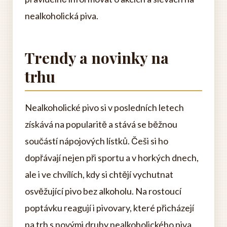
nealkoholická piva.
Trendy a novinky na
trhu
Nealkoholické pivo si v posledních letech
získává na popularitě a stává se běžnou
součástí nápojových lístků. Češi si ho
dopřávají nejen při sportu a v horkých dnech,
ale i ve chvílích, kdy si chtějí vychutnat
osvěžující pivo bez alkoholu. Na rostoucí
poptávku reagují i pivovary, které přicházejí
na trh s novými druhy nealkoholického piva.