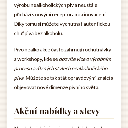
výrobu nealkoholických piv a neustále
přichází s novými recepturami a inovacemi.
Díky tomu si můžete vychutnat autentickou
chuť piva bez alkoholu.
Pivo nealko akce často zahrnují i ochutnávky
a workshopy, kde se
dozvíte více o výrobním
procesu a různých stylech nealkoholického
piva
. Můžete se tak stát opravdovými znalci a
objevovat nové dimenze pivního světa.
Akční nabídky a slevy