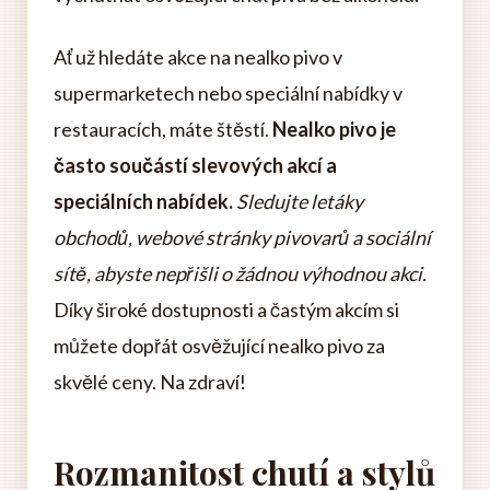
Ať už hledáte akce na nealko pivo v
supermarketech nebo speciální nabídky v
restauracích, máte štěstí.
Nealko pivo je
často součástí slevových akcí a
speciálních nabídek.
Sledujte letáky
obchodů, webové stránky pivovarů a sociální
sítě, abyste nepřišli o žádnou výhodnou akci.
Díky široké dostupnosti a častým akcím si
můžete dopřát osvěžující nealko pivo za
skvělé ceny. Na zdraví!
Rozmanitost chutí a stylů