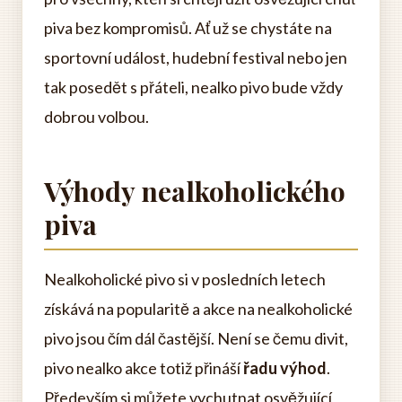
piva bez kompromisů. Ať už se chystáte na
sportovní událost, hudební festival nebo jen
tak posedět s přáteli, nealko pivo bude vždy
dobrou volbou.
Výhody nealkoholického
piva
Nealkoholické pivo si v posledních letech
získává na popularitě a akce na nealkoholické
pivo jsou čím dál častější. Není se čemu divit,
pivo nealko akce totiž přináší
řadu výhod
.
Především si můžete vychutnat osvěžující