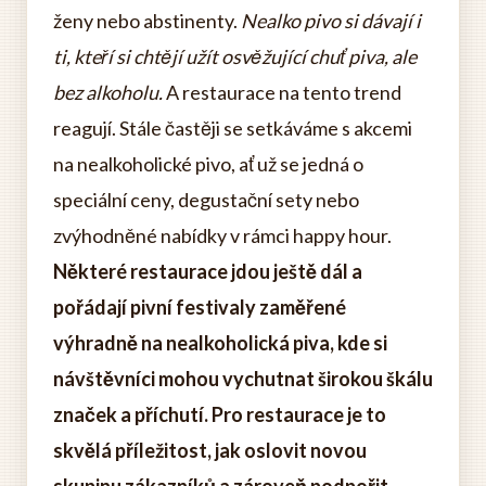
ženy nebo abstinenty.
Nealko pivo si dávají i
ti, kteří si chtějí užít osvěžující chuť piva, ale
bez alkoholu.
A restaurace na tento trend
reagují. Stále častěji se setkáváme s akcemi
na nealkoholické pivo, ať už se jedná o
speciální ceny, degustační sety nebo
zvýhodněné nabídky v rámci happy hour.
Některé restaurace jdou ještě dál a
pořádají pivní festivaly zaměřené
výhradně na nealkoholická piva, kde si
návštěvníci mohou vychutnat širokou škálu
značek a příchutí.
Pro restaurace je to
skvělá příležitost, jak oslovit novou