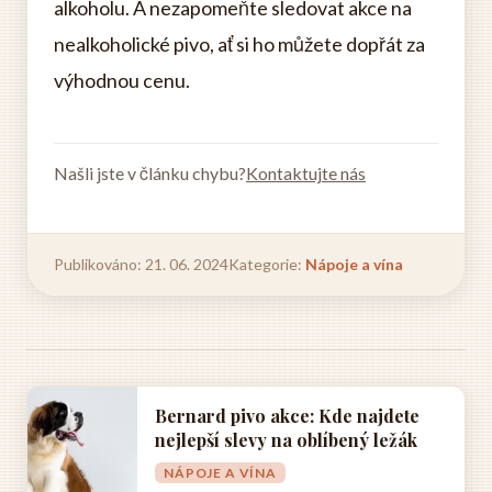
alkoholu. A nezapomeňte sledovat akce na
nealkoholické pivo, ať si ho můžete dopřát za
výhodnou cenu.
Našli jste v článku chybu?
Kontaktujte nás
Publikováno: 21. 06. 2024
Kategorie:
Nápoje a vína
Bernard pivo akce: Kde najdete
nejlepší slevy na oblíbený ležák
NÁPOJE A VÍNA