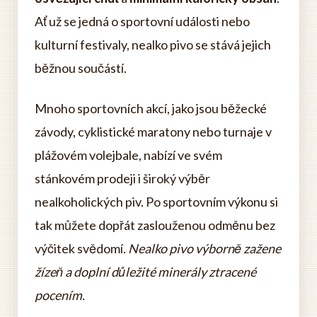
Ať už se jedná o sportovní události nebo
kulturní festivaly, nealko pivo se stává jejich
běžnou součástí.
Mnoho sportovních akcí, jako jsou běžecké
závody, cyklistické maratony nebo turnaje v
plážovém volejbale, nabízí ve svém
stánkovém prodeji i široký výběr
nealkoholických piv. Po sportovním výkonu si
tak můžete dopřát zaslouženou odměnu bez
výčitek svědomí.
Nealko pivo výborně zažene
žízeň a doplní důležité minerály ztracené
pocením.