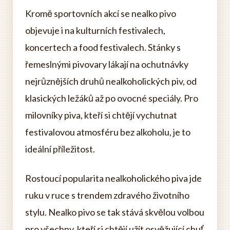
Kromě sportovních akcí se nealko pivo
objevuje i na kulturních festivalech,
koncertech a food festivalech. Stánky s
řemeslnými pivovary lákají na ochutnávky
nejrůznějších druhů nealkoholických piv, od
klasických ležáků až po ovocné speciály. Pro
milovníky piva, kteří si chtějí vychutnat
festivalovou atmosféru bez alkoholu, je to
ideální příležitost.
Rostoucí popularita nealkoholického piva jde
ruku v ruce s trendem zdravého životního
stylu. Nealko pivo se tak stává skvělou volbou
pro všechny, kteří si chtějí užít osvěžující chuť