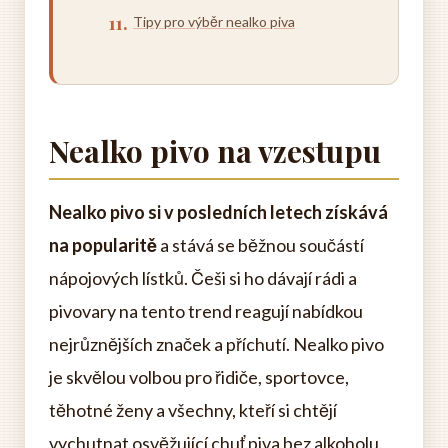
Tipy pro výběr nealko piva
Nealko pivo na vzestupu
Nealko pivo si v posledních letech získává
na popularitě
a stává se běžnou součástí
nápojových lístků. Češi si ho dávají rádi a
pivovary na tento trend reagují nabídkou
nejrůznějších značek a příchutí. Nealko pivo
je skvělou volbou pro řidiče, sportovce,
těhotné ženy a všechny, kteří si chtějí
vychutnat osvěžující chuť piva bez alkoholu.