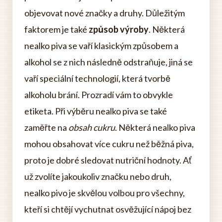
objevovat nové značky a druhy. Důležitým
faktorem je také
způsob výroby
. Některá
nealko piva se vaří klasickým způsobem a
alkohol se z nich následně odstraňuje, jiná se
vaří speciální technologií, která tvorbě
alkoholu brání. Prozradí vám to obvykle
etiketa. Při výběru nealko piva se také
zaměřte na
obsah cukru
. Některá nealko piva
mohou obsahovat více cukru než běžná piva,
proto je dobré sledovat nutriční hodnoty. Ať
už zvolíte jakoukoliv značku nebo druh,
nealko pivo je skvělou volbou pro všechny,
kteří si chtějí vychutnat osvěžující nápoj bez