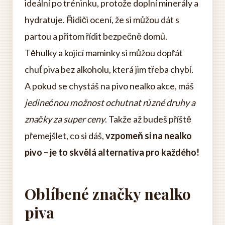
ideální po tréninku, protože doplní minerály a
hydratuje. Řidiči ocení, že si můžou dát s
partou a přitom řídit bezpečně domů.
Těhulky a kojící maminky si můžou dopřát
chuť piva bez alkoholu, která jim třeba chybí.
A pokud se chystáš na pivo nealko akce, máš
jedinečnou možnost ochutnat různé druhy a
značky za super ceny
. Takže až budeš příště
přemejšlet, co si dáš,
vzpomeň si na nealko
pivo – je to skvělá alternativa pro každého!
Oblíbené značky nealko
piva