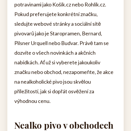
potravinami jako Košík.cz nebo Rohlík.cz.
Pokud preferujete konkrétní značku,
sledujte webové stránky a sociální sítě
pivovarů jako je Staropramen, Bernard,
Pilsner Urquell nebo Budvar. Právě tam se
dozvíte o všech novinkách a akčních
nabídkách. Ať už si vyberete jakoukoliv
značku nebo obchod, nezapomeňte, že akce
na nealkoholické pivo jsou skvělou
příležitostí, jak si dopřát osvěžení za
výhodnou cenu.
Nealko pivo v obchodech