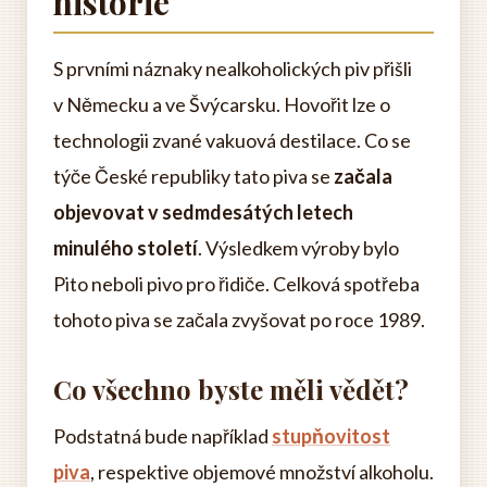
historie
S prvními náznaky nealkoholických piv přišli
v Německu a ve Švýcarsku. Hovořit lze o
technologii zvané vakuová destilace. Co se
týče České republiky tato piva se
začala
objevovat v sedmdesátých letech
minulého století
. Výsledkem výroby bylo
Pito neboli pivo pro řidiče. Celková spotřeba
tohoto piva se začala zvyšovat po roce 1989.
Co všechno byste měli vědět?
Podstatná bude například
stupňovitost
piva
, respektive objemové množství alkoholu.