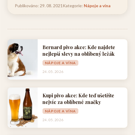
Publikováno: 29. 08. 2021
Kategorie:
Nápoje a vína
Bernard pivo akce: Kde najdete
nejlepší slevy na oblíbený ležák
NÁPOJE A VÍNA
24. 05. 2026
Kupi pivo akce: Kde teď ušetříte
nejvíc za oblíbené značky
NÁPOJE A VÍNA
24. 05. 2026