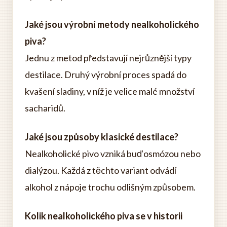
Jaké jsou výrobní metody nealkoholického
piva?
Jednu z metod představují nejrůznější typy
destilace. Druhý výrobní proces spadá do
kvašení sladiny, v níž je velice malé množství
sacharidů.
Jaké jsou způsoby klasické destilace?
Nealkoholické pivo vzniká buď osmózou nebo
dialýzou. Každá z těchto variant odvádí
alkohol z nápoje trochu odlišným způsobem.
Kolik nealkoholického piva se v historii