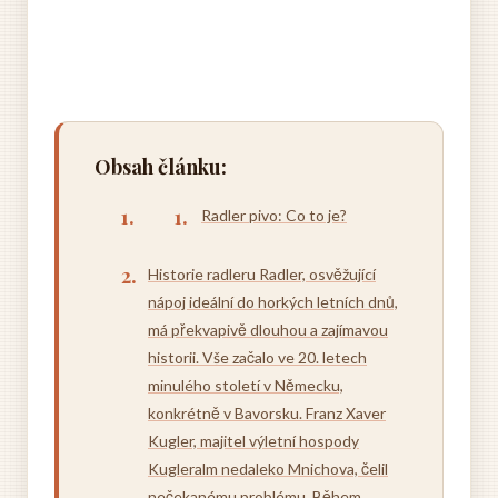
Obsah článku:
Radler pivo: Co to je?
Historie radleru Radler, osvěžující
nápoj ideální do horkých letních dnů,
má překvapivě dlouhou a zajímavou
historii. Vše začalo ve 20. letech
minulého století v Německu,
konkrétně v Bavorsku. Franz Xaver
Kugler, majitel výletní hospody
Kugleralm nedaleko Mnichova, čelil
nečekanému problému. Během