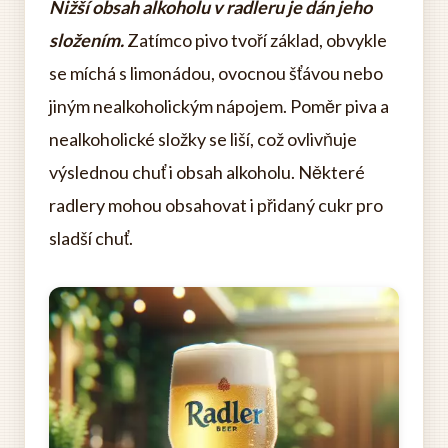
Nižší obsah alkoholu v radleru je dán jeho
složením.
Zatímco pivo tvoří základ, obvykle
se míchá s limonádou, ovocnou šťávou nebo
jiným nealkoholickým nápojem. Poměr piva a
nealkoholické složky se liší, což ovlivňuje
výslednou chuť i obsah alkoholu. Některé
radlery mohou obsahovat i přidaný cukr pro
sladší chuť.