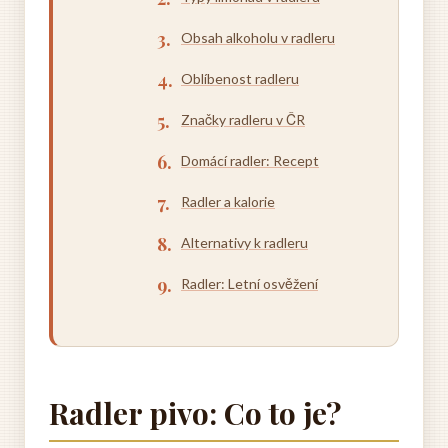
Obsah alkoholu v radleru
Oblíbenost radleru
Značky radleru v ČR
Domácí radler: Recept
Radler a kalorie
Alternativy k radleru
Radler: Letní osvěžení
Radler pivo: Co to je?