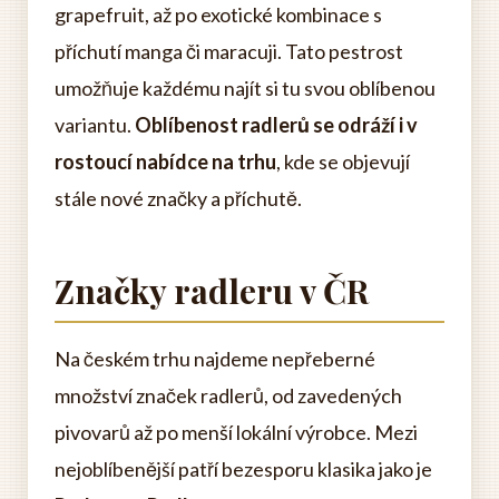
grapefruit, až po exotické kombinace s
příchutí manga či maracuji. Tato pestrost
umožňuje každému najít si tu svou oblíbenou
variantu.
Oblíbenost radlerů se odráží i v
rostoucí nabídce na trhu
, kde se objevují
stále nové značky a příchutě.
Značky radleru v ČR
Na českém trhu najdeme nepřeberné
množství značek radlerů, od zavedených
pivovarů až po menší lokální výrobce. Mezi
nejoblíbenější patří bezesporu klasika jako je