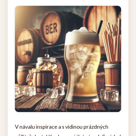
V návalu inspirace a s vidinou prázdných