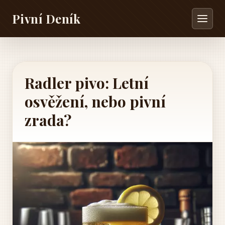
Pivní Deník
Radler pivo: Letní
osvěžení, nebo pivní
zrada?