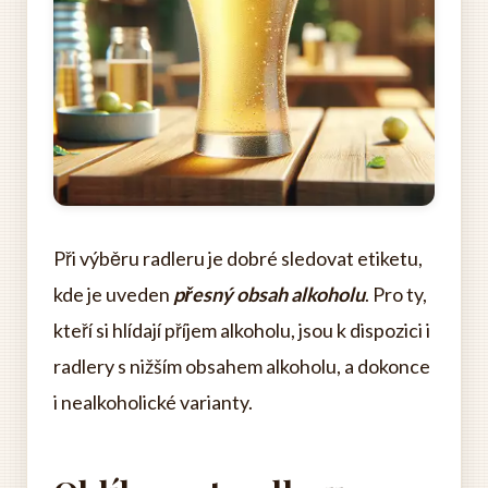
Při výběru radleru je dobré sledovat etiketu,
kde je uveden
přesný obsah alkoholu
. Pro ty,
kteří si hlídají příjem alkoholu, jsou k dispozici i
radlery s nižším obsahem alkoholu, a dokonce
i nealkoholické varianty.