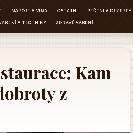
E
NÁPOJE A VÍNA
OSTATNÍ
PEČENÍ A DEZERTY
VAŘENÍ A TECHNIKY
ZDRAVÉ VAŘENÍ
staurace: Kam
dobroty z