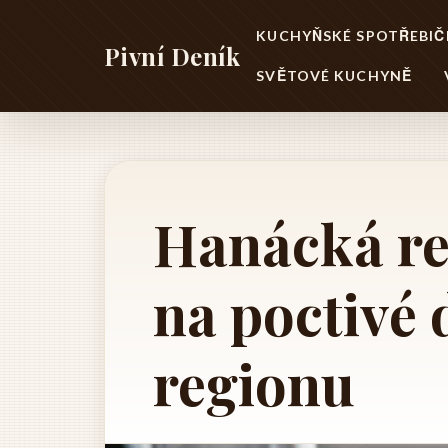
KUCHYŇSKÉ SPOTŘEBIČ
Pivní Deník
SVĚTOVÉ KUCHYNĚ
Hanácká re
na poctivé 
regionu