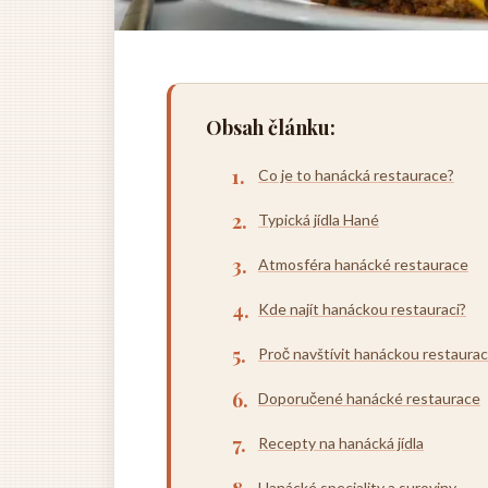
Obsah článku:
Co je to hanácká restaurace?
Typická jídla Hané
Atmosféra hanácké restaurace
Kde najít hanáckou restauraci?
Proč navštívit hanáckou restaurac
Doporučené hanácké restaurace
Recepty na hanácká jídla
Hanácké speciality a suroviny