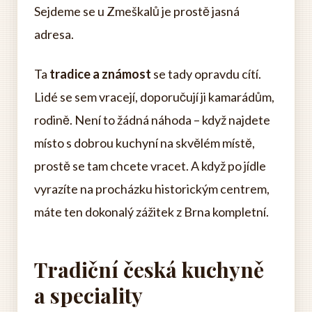
Sejdeme se u Zmeškalů je prostě jasná
adresa.
Ta
tradice a známost
se tady opravdu cítí.
Lidé se sem vracejí, doporučují ji kamarádům,
rodině. Není to žádná náhoda – když najdete
místo s dobrou kuchyní na skvělém místě,
prostě se tam chcete vracet. A když po jídle
vyrazíte na procházku historickým centrem,
máte ten dokonalý zážitek z Brna kompletní.
Tradiční česká kuchyně
a speciality