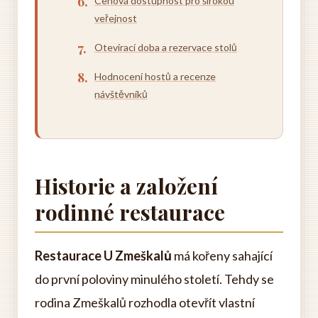
Cenová dostupnost pro širokou
veřejnost
Otevírací doba a rezervace stolů
Hodnocení hostů a recenze
návštěvníků
Historie a založení
rodinné restaurace
Restaurace U Zmeškalů
má kořeny sahající
do první poloviny minulého století. Tehdy se
rodina Zmeškalů rozhodla otevřít vlastní