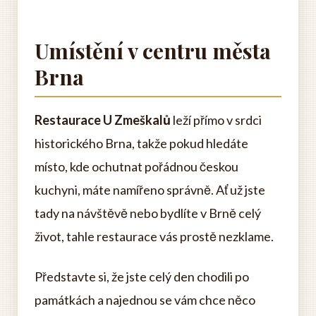
Umístění v centru města
Brna
Restaurace U Zmeškalů
leží přímo v srdci
historického Brna, takže pokud hledáte
místo, kde ochutnat pořádnou českou
kuchyni, máte namířeno správně. Ať už jste
tady na návštěvě nebo bydlíte v Brně celý
život, tahle restaurace vás prostě nezklame.
Představte si, že jste celý den chodili po
památkách a najednou se vám chce něco