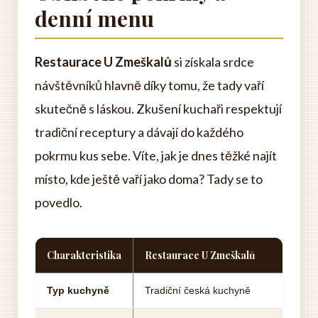
denní menu
Restaurace U Zmeškalů
si získala srdce
návštěvníků hlavně díky tomu, že tady vaří
skutečně s láskou. Zkušení kuchaři respektují
tradiční receptury a dávají do každého
pokrmu kus sebe. Víte, jak je dnes těžké najít
místo, kde ještě vaří jako doma? Tady se to
povedlo.
Charakteristika
Restaurace U Zmeškalů
Typ kuchyně
Tradiční česká kuchyně