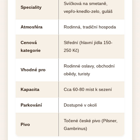
Svíčková na smetaně,
Speciality
vepřo-knedlo-zelo, guláš
Atmosféra
Rodinná, tradiční hospoda
Cenová
Střední (hlavní jídla 150-
kategorie
250 Kč)
Rodinné oslavy, obchodní
Vhodné pro
obědy, turisty
Kapacita
Cca 60-80 míst k sezení
Parkování
Dostupné v okolí
Točené české pivo (Pilsner,
Pivo
Gambrinus)