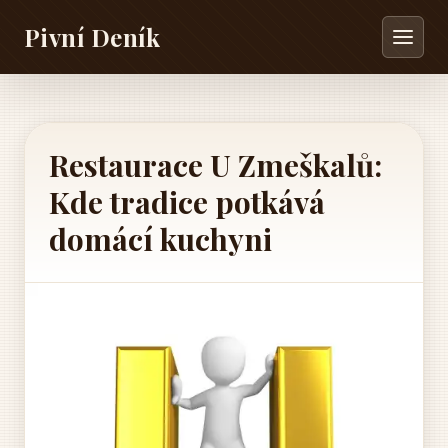
Pivní Deník
Restaurace U Zmeškalů:
Kde tradice potkává
domácí kuchyni