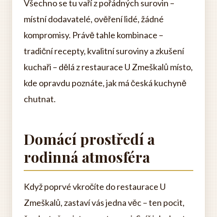
Všechno se tu vaří z pořádných surovin –
místní dodavatelé, ověření lidé, žádné
kompromisy. Právě tahle kombinace –
tradiční recepty, kvalitní suroviny a zkušení
kuchaři – dělá z restaurace U Zmeškalů místo,
kde opravdu poznáte, jak má česká kuchyně
chutnat.
Domácí prostředí a
rodinná atmosféra
Když poprvé vkročíte do restaurace U
Zmeškalů, zastaví vás jedna věc – ten pocit,