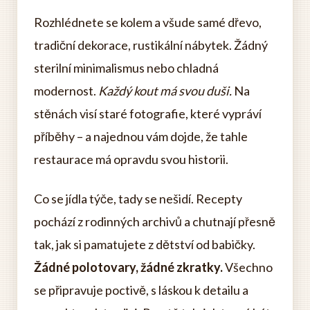
Rozhlédnete se kolem a všude samé dřevo,
tradiční dekorace, rustikální nábytek. Žádný
sterilní minimalismus nebo chladná
modernost.
Každý kout má svou duši.
Na
stěnách visí staré fotografie, které vypráví
příběhy – a najednou vám dojde, že tahle
restaurace má opravdu svou historii.
Co se jídla týče, tady se nešidí. Recepty
pochází z rodinných archivů a chutnají přesně
tak, jak si pamatujete z dětství od babičky.
Žádné polotovary, žádné zkratky.
Všechno
se připravuje poctivě, s láskou k detailu a