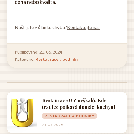
cena nebo kvalita.
Našli jste v článku chybu?
Kontaktujte nás
Publikováno: 21. 06. 2024
Kategorie:
Restaurace a podniky
Restaurace U Zmeškalů: Kde
tradice potkává domácí kuchyni
RESTAURACE A PODNIKY
24. 05. 2026