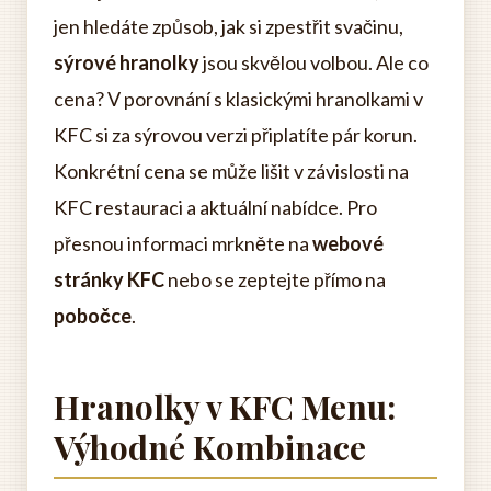
jen hledáte způsob, jak si zpestřit svačinu,
sýrové hranolky
jsou skvělou volbou. Ale co
cena? V porovnání s klasickými hranolkami v
KFC si za sýrovou verzi připlatíte pár korun.
Konkrétní cena se může lišit v závislosti na
KFC restauraci a aktuální nabídce. Pro
přesnou informaci mrkněte na
webové
stránky KFC
nebo se zeptejte přímo na
pobočce
.
Hranolky v KFC Menu:
Výhodné Kombinace