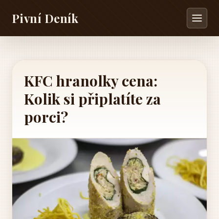
Pivní Deník
KFC hranolky cena:
Kolik si připlatíte za
porci?