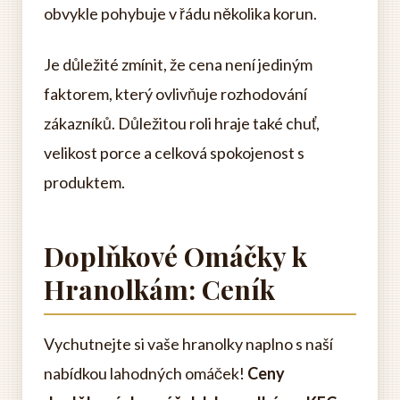
obvykle pohybuje v řádu několika korun.
Je důležité zmínit, že cena není jediným
faktorem, který ovlivňuje rozhodování
zákazníků. Důležitou roli hraje také chuť,
velikost porce a celková spokojenost s
produktem.
Doplňkové Omáčky k
Hranolkám: Ceník
Vychutnejte si vaše hranolky naplno s naší
nabídkou lahodných omáček!
Ceny