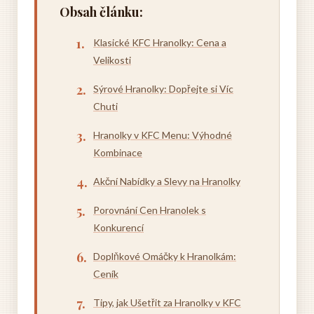
Obsah článku:
Klasické KFC Hranolky: Cena a
Velikosti
Sýrové Hranolky: Dopřejte si Víc
Chuti
Hranolky v KFC Menu: Výhodné
Kombinace
Akční Nabídky a Slevy na Hranolky
Porovnání Cen Hranolek s
Konkurencí
Doplňkové Omáčky k Hranolkám:
Ceník
Tipy, jak Ušetřit za Hranolky v KFC