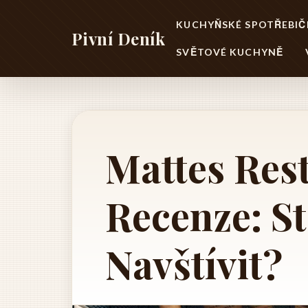
KUCHYŇSKÉ SPOTŘEBIČ
Pivní Deník
SVĚTOVÉ KUCHYNĚ
Mattes Res
Recenze: St
Navštívit?