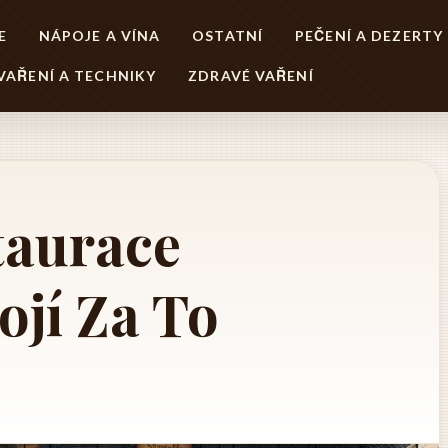
E
NÁPOJE A VÍNA
OSTATNÍ
PEČENÍ A DEZERTY
VAŘENÍ A TECHNIKY
ZDRAVÉ VAŘENÍ
taurace
ojí Za To