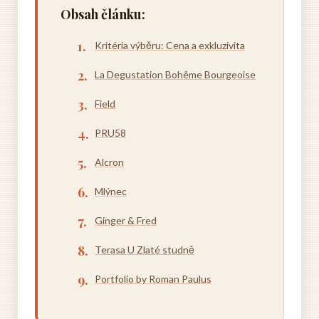
Obsah článku:
Kritéria výběru: Cena a exkluzivita
La Degustation Bohême Bourgeoise
Field
PRU58
Alcron
Mlýnec
Ginger & Fred
Terasa U Zlaté studně
Portfolio by Roman Paulus