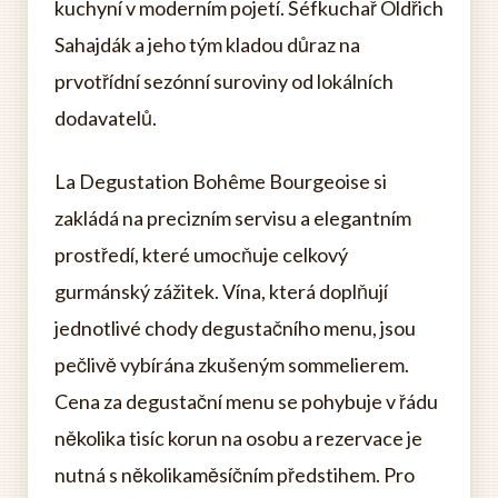
kuchyní v moderním pojetí. Šéfkuchař Oldřich
Sahajdák a jeho tým kladou důraz na
prvotřídní sezónní suroviny od lokálních
dodavatelů.
La Degustation Bohême Bourgeoise si
zakládá na precizním servisu a elegantním
prostředí, které umocňuje celkový
gurmánský zážitek. Vína, která doplňují
jednotlivé chody degustačního menu, jsou
pečlivě vybírána zkušeným sommelierem.
Cena za degustační menu se pohybuje v řádu
několika tisíc korun na osobu a rezervace je
nutná s několikaměsíčním předstihem. Pro