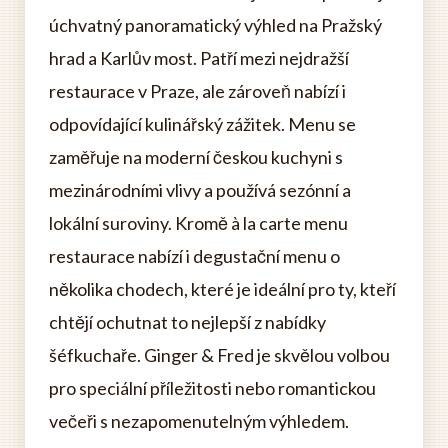
úchvatný panoramatický výhled na Pražský
hrad a Karlův most. Patří mezi nejdražší
restaurace v Praze, ale zároveň nabízí i
odpovídající kulinářský zážitek. Menu se
zaměřuje na moderní českou kuchyni s
mezinárodními vlivy a používá sezónní a
lokální suroviny. Kromě à la carte menu
restaurace nabízí i degustační menu o
několika chodech, které je ideální pro ty, kteří
chtějí ochutnat to nejlepší z nabídky
šéfkuchaře. Ginger & Fred je skvělou volbou
pro speciální příležitosti nebo romantickou
večeři s nezapomenutelným výhledem.