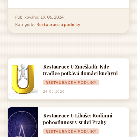
Publikováno: 19. 06. 2024
Kategorie:
Restaurace a podniky
Restaurace U Zmeškalů: Kde
tradice potkává domácí kuchyni
RESTAURACE A PODNIKY
24. 05. 2026
Restaurace U Libuše: Rodinná
pohostinnost v srdci Prahy
RESTAURACE A PODNIKY