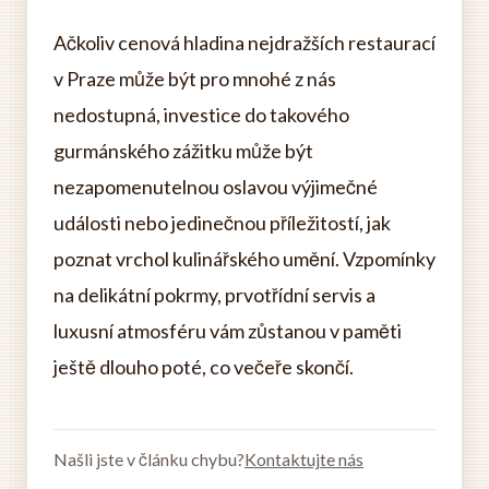
Ačkoliv cenová hladina nejdražších restaurací
v Praze může být pro mnohé z nás
nedostupná, investice do takového
gurmánského zážitku může být
nezapomenutelnou oslavou výjimečné
události nebo jedinečnou příležitostí, jak
poznat vrchol kulinářského umění. Vzpomínky
na delikátní pokrmy, prvotřídní servis a
luxusní atmosféru vám zůstanou v paměti
ještě dlouho poté, co večeře skončí.
Našli jste v článku chybu?
Kontaktujte nás