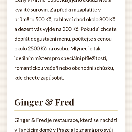
kvalitě surovin. Za předkrm zaplatíte v
průměru 500 Kč, za hlavní chod okolo 800 Kč
a dezert vás vyjde na 300 Kč. Pokud si chcete
dopřát degustační menu, počítejte s cenou
okolo 2500 Kč na osobu. Mlýnec je tak
ideálním místem pro speciální příležitosti,
romantickou večeři nebo obchodní schůzku,
kde chcete zapůsobit.
Ginger & Fred
Ginger & Fred je restaurace, která se nachází
v Tančícím domě v Praze a je známá pro svůj