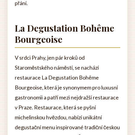
přání.
La Degustation Bohême
Bourgeoise
V srdci Prahy, jen pár kroků od
Staroměstského náměstí, se nachází
restaurace La Degustation Bohême
Bourgeoise, která je synonymem pro luxusní
gastronomii a patří mezi nejdražší restaurace
v Praze. Restaurace, která se pyšní
michelinskou hvězdou, nabízí unikátní
degustační menu inspirované tradiční českou