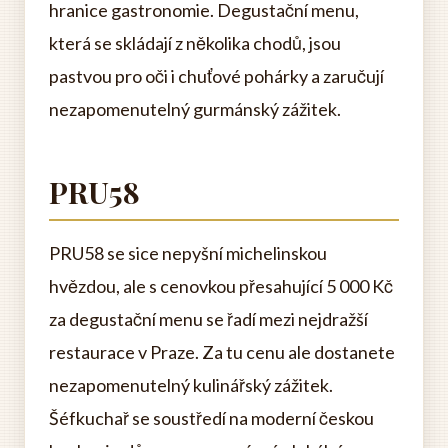
hranice gastronomie. Degustační menu,
která se skládají z několika chodů, jsou
pastvou pro oči i chuťové pohárky a zaručují
nezapomenutelný gurmánský zážitek.
PRU58
PRU58 se sice nepyšní michelinskou
hvězdou, ale s cenovkou přesahující 5 000 Kč
za degustační menu se řadí mezi nejdražší
restaurace v Praze. Za tu cenu ale dostanete
nezapomenutelný kulinářský zážitek.
Šéfkuchař se soustředí na moderní českou