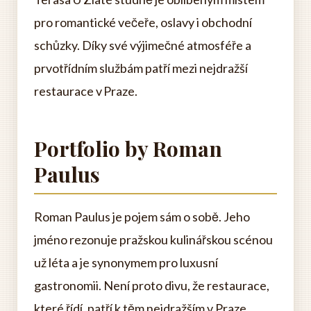
pro romantické večeře, oslavy i obchodní
schůzky. Díky své výjimečné atmosféře a
prvotřídním službám patří mezi nejdražší
restaurace v Praze.
Portfolio by Roman
Paulus
Roman Paulus je pojem sám o sobě. Jeho
jméno rezonuje pražskou kulinářskou scénou
už léta a je synonymem pro luxusní
gastronomii. Není proto divu, že restaurace,
které řídí, patří k těm nejdražším v Praze.