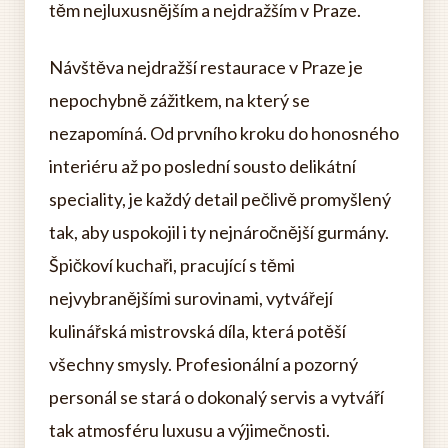
těm nejluxusnějším a nejdražším v Praze.
Návštěva nejdražší restaurace v Praze je
nepochybně zážitkem, na který se
nezapomíná. Od prvního kroku do honosného
interiéru až po poslední sousto delikátní
speciality, je každý detail pečlivě promyšlený
tak, aby uspokojil i ty nejnáročnější gurmány.
Špičkoví kuchaři, pracující s těmi
nejvybranějšími surovinami, vytvářejí
kulinářská mistrovská díla, která potěší
všechny smysly. Profesionální a pozorný
personál se stará o dokonalý servis a vytváří
tak atmosféru luxusu a výjimečnosti.