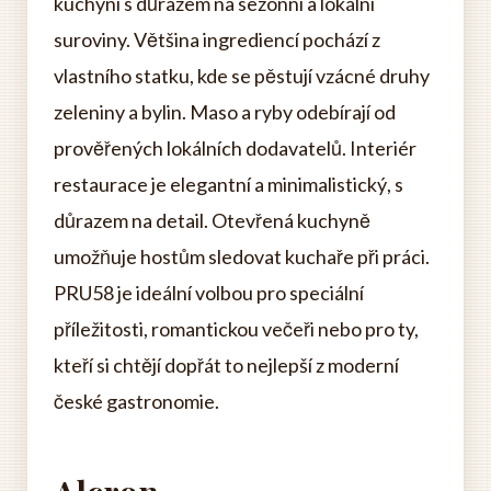
kuchyni s důrazem na sezónní a lokální
suroviny. Většina ingrediencí pochází z
vlastního statku, kde se pěstují vzácné druhy
zeleniny a bylin. Maso a ryby odebírají od
prověřených lokálních dodavatelů. Interiér
restaurace je elegantní a minimalistický, s
důrazem na detail. Otevřená kuchyně
umožňuje hostům sledovat kuchaře při práci.
PRU58 je ideální volbou pro speciální
příležitosti, romantickou večeři nebo pro ty,
kteří si chtějí dopřát to nejlepší z moderní
české gastronomie.