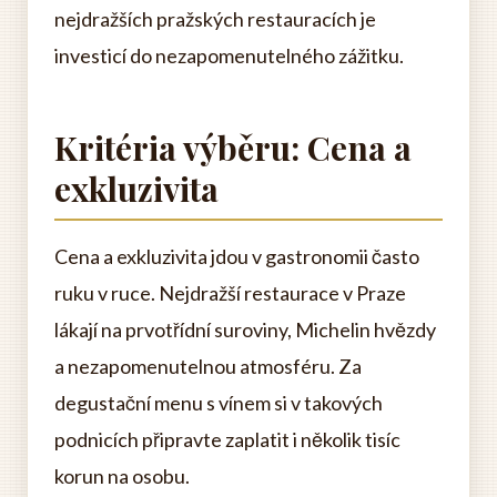
nejdražších pražských restauracích je
investicí do nezapomenutelného zážitku.
Kritéria výběru: Cena a
exkluzivita
Cena a exkluzivita jdou v gastronomii často
ruku v ruce. Nejdražší restaurace v Praze
lákají na prvotřídní suroviny, Michelin hvězdy
a nezapomenutelnou atmosféru. Za
degustační menu s vínem si v takových
podnicích připravte zaplatit i několik tisíc
korun na osobu.