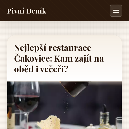
Pivní Deník
Nejlepší restaurace
Čakovice: Kam zajít na
oběd i večeři?