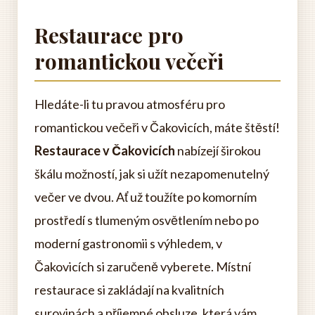
Restaurace pro
romantickou večeři
Hledáte-li tu pravou atmosféru pro
romantickou večeři v Čakovicích, máte štěstí!
Restaurace v Čakovicích
nabízejí širokou
škálu možností, jak si užít nezapomenutelný
večer ve dvou. Ať už toužíte po komorním
prostředí s tlumeným osvětlením nebo po
moderní gastronomii s výhledem, v
Čakovicích si zaručeně vyberete. Místní
restaurace si zakládají na kvalitních
surovinách a příjemné obsluze, která vám