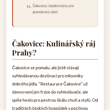
Čakovice: Ideální místo pro
gurmánský výlet
Čakovice: Kulinářský ráj
Prahy?
Čakovice se pomalu, ale jistě stávají
vyhledávanou destinací pro milovníky
dobrého jídla. "Restaurace Čakovice" už
dávno není jen fráze do vyhledávače, ale
spíše heslo pro pestrou škálu chutí a stylů. Od
tradičních českých hospůdek s poctivou