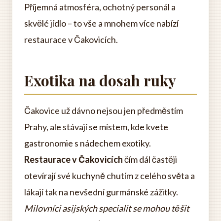
Příjemná atmosféra, ochotný personál a
skvělé jídlo – to vše a mnohem více nabízí
restaurace v Čakovicích.
Exotika na dosah ruky
Čakovice už dávno nejsou jen předměstím
Prahy, ale stávají se místem, kde kvete
gastronomie s nádechem exotiky.
Restaurace v Čakovicích
čím dál častěji
otevírají své kuchyně chutím z celého světa a
lákají tak na nevšední gurmánské zážitky.
Milovníci asijských specialit se mohou těšit