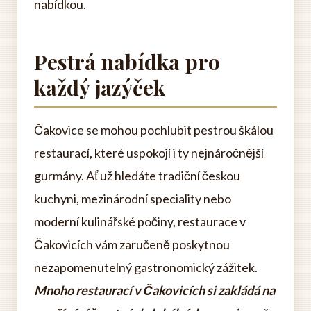
nabídkou.
Pestrá nabídka pro
každý jazýček
Čakovice se mohou pochlubit pestrou škálou
restaurací, které uspokojí i ty nejnáročnější
gurmány. Ať už hledáte tradiční českou
kuchyni, mezinárodní speciality nebo
moderní kulinářské počiny, restaurace v
Čakovicích vám zaručeně poskytnou
nezapomenutelný gastronomický zážitek.
Mnoho restaurací v Čakovicích si zakládá na