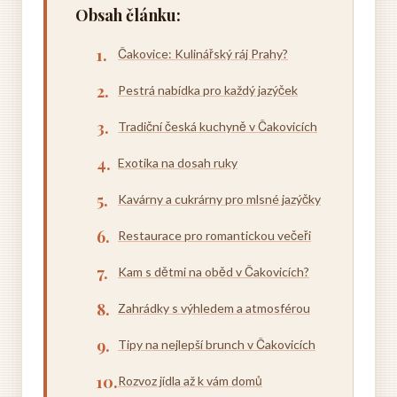
Obsah článku:
Čakovice: Kulinářský ráj Prahy?
Pestrá nabídka pro každý jazýček
Tradiční česká kuchyně v Čakovicích
Exotika na dosah ruky
Kavárny a cukrárny pro mlsné jazýčky
Restaurace pro romantickou večeři
Kam s dětmi na oběd v Čakovicích?
Zahrádky s výhledem a atmosférou
Tipy na nejlepší brunch v Čakovicích
Rozvoz jídla až k vám domů