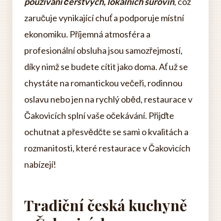
používání čerstvých, lokálních surovin
, což
zaručuje vynikající chuť a podporuje místní
ekonomiku. Příjemná atmosféra a
profesionální obsluha jsou samozřejmostí,
díky nimž se budete cítit jako doma. Ať už se
chystáte na romantickou večeři, rodinnou
oslavu nebo jen na rychlý oběd, restaurace v
Čakovicích splní vaše očekávání. Přijďte
ochutnat a přesvědčte se sami o kvalitách a
rozmanitosti, které restaurace v Čakovicích
nabízejí!
Tradiční česká kuchyně