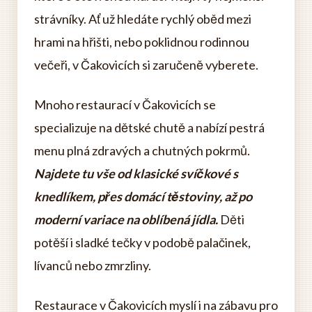
strávníky. Ať už hledáte rychlý oběd mezi
hrami na hřišti, nebo poklidnou rodinnou
večeři, v Čakovicích si zaručeně vyberete.
Mnoho restaurací v Čakovicích se
specializuje na dětské chutě a nabízí pestrá
menu plná zdravých a chutných pokrmů.
Najdete tu vše od klasické svíčkové s
knedlíkem, přes domácí těstoviny, až po
moderní variace na oblíbená jídla.
Děti
potěší i sladké tečky v podobě palačinek,
lívanců nebo zmrzliny.
Restaurace v Čakovicích myslí i na zábavu pro