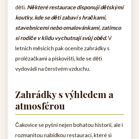
děti.
Některé restaurace disponují dětskými
koutky, kde se děti zabaví s hračkami,
stavebnicemi nebo omalovánkami, zatímco
si rodiče v klidu vychutnají svůj oběd.
V
letních měsících pak oceníte zahrádky s
prolézačkami a pískovišti, kde se děti
vydovádí na čerstvém vzduchu.
Zahrádky s výhledem a
atmosférou
Čakovice se pyšní nejen bohatou historií, ale i
rozmanitou nabídkou restaurací, které si