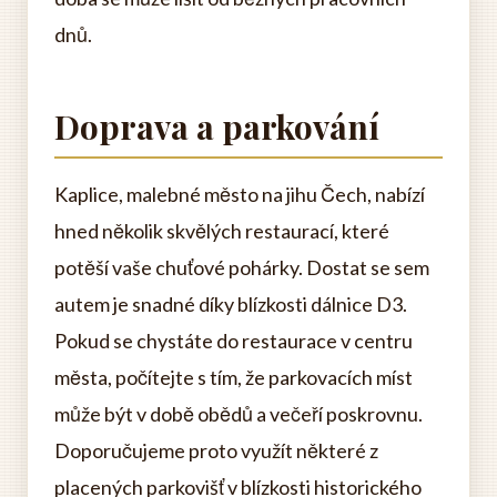
dnů.
Doprava a parkování
Kaplice, malebné město na jihu Čech, nabízí
hned několik skvělých restaurací, které
potěší vaše chuťové pohárky. Dostat se sem
autem je snadné díky blízkosti dálnice D3.
Pokud se chystáte do restaurace v centru
města, počítejte s tím, že parkovacích míst
může být v době obědů a večeří poskrovnu.
Doporučujeme proto využít některé z
placených parkovišť v blízkosti historického