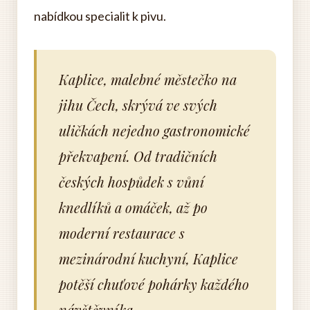
nabídkou specialit k pivu.
Kaplice, malebné městečko na
jihu Čech, skrývá ve svých
uličkách nejedno gastronomické
překvapení. Od tradičních
českých hospůdek s vůní
knedlíků a omáček, až po
moderní restaurace s
mezinárodní kuchyní, Kaplice
potěší chuťové pohárky každého
návštěvníka.