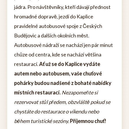
jádra. Pro návštěvníky, kteří dávají přednost
hromadné dopravě, jezdí do Kaplice
pravidelné autobusové spoje z Českých
Budějovic a dalších okolních měst.
Autobusové nádraží se nachází jen pár minut
chůze od centra, kde se nachází většina
restaurací.
Ať už se do Kaplice vydáte
autem nebo autobusem, vaše chuťové
pohárky budou nadšené z bohaté nabídky
místních restaurací.
Nezapomeňte si
rezervovat stůl předem, obzvláště pokud se
chystáte do restaurace o víkendu nebo
během turistické sezóny.
Příjemnou chuť!