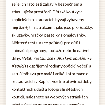
se jejich ratolesti zabaví v bezpečném a
stimulujícím prostředí. Dětské koutky v
kaplických restauracích bývají vybaveny
nejrůznějšími atrakcemi, jako jsou prolézačky,
skluzavky, hračky, pastelky a omalovánky.
Některé restaurace pořádají pro děti i
animační programy, soutěže nebo kreativní
dílny.
Výběr restaurace s dětským koutkem v
Kaplici
tak zpříjemní rodinný oběd či večeři a
zaručí zábavu pro malé i velké. Informace o
restauracích v Kaplici, včetně otevírací doby,
kontaktních údajů a fotografií dětských
koutků, naleznete na webových stránkách
města Kaplice nebo na specializovaných