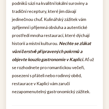
podniků sází na kvalitní lokální suroviny a
tradiční receptury, které jim dávají
jedinečnou chuť. Kulinářský zážitek vám
zpříjemní i příjemná obsluha a autentické
prostředí mnoha restaurací, které dýchají
historií a místní kulturou.
Nechte se zlákat
vůní čerstvě připravených pokrmů a
objevte kouzlo gastronomie v Kaplici.
Ať už
se rozhodnete pro romantickou večeři,
posezení s přáteli nebo rodinný oběd,
restaurace v Kaplici vám zaručí
nezapomenutelný gastronomický zážitek.