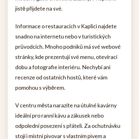
jistě přijdete na své.
Informace o restauracích v Kaplici najdete
snadno na internetu nebo v turistických
průvodcích. Mnoho podniků má své webové
stránky, kde prezentují své menu, otevírací
dobu a fotografie interiéru. Nechybí ani
recenze od ostatních hostů, které vám
pomohou s výběrem.
V centru města narazíte na útulné kavárny
ideální pro ranní kávu a zákusek nebo
odpolední posezení s přáteli. Za ochutnávku
stojí i místní pivovar s vlastním pivem a