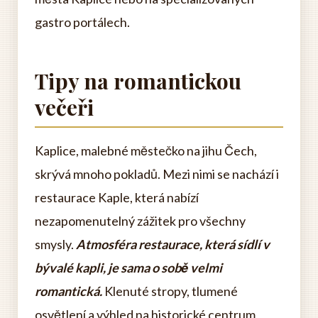
gastro portálech.
Tipy na romantickou
večeři
Kaplice, malebné městečko na jihu Čech,
skrývá mnoho pokladů. Mezi nimi se nachází i
restaurace Kaple, která nabízí
nezapomenutelný zážitek pro všechny
smysly.
Atmosféra restaurace, která sídlí v
bývalé kapli, je sama o sobě velmi
romantická.
Klenuté stropy, tlumené
osvětlení a výhled na historické centrum