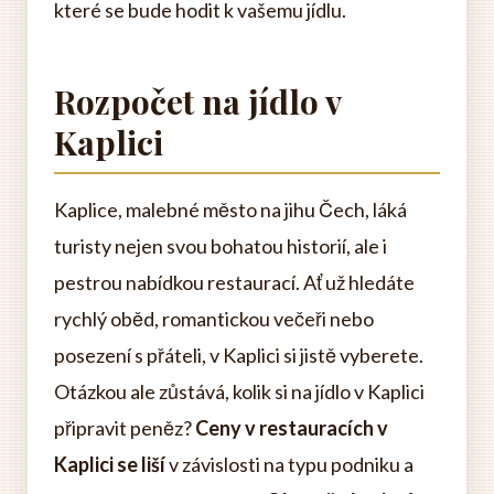
které se bude hodit k vašemu jídlu.
Rozpočet na jídlo v
Kaplici
Kaplice, malebné město na jihu Čech, láká
turisty nejen svou bohatou historií, ale i
pestrou nabídkou restaurací. Ať už hledáte
rychlý oběd, romantickou večeři nebo
posezení s přáteli, v Kaplici si jistě vyberete.
Otázkou ale zůstává, kolik si na jídlo v Kaplici
připravit peněz?
Ceny v restauracích v
Kaplici se liší
v závislosti na typu podniku a