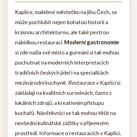
Kaplice, malebné městečko na jihu Čech, se
může pochlubit nejen bohatou historií a
krásnou architekturou, ale také pestrou
nabídkou restaurací.
Moderní gastronomie
si zde našla své místo a gurmáni si tak mohou
pochutnat na moderních interpretacích
tradičních českých jídel i na specialitách
mezinárodní kuchyně.
Restaurace v Kaplici
si
zakládají na kvalitních surovinách, často z
lokálních zdrojů, a kreativním přístupu
kuchařů. Návštěvníci se tak mohou těšit na
nevšední kulinářské zážitky v příjemném
prostředí. Informace o restauracích v Kaplici,