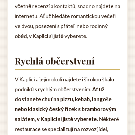
včetně recenzí a kontaktů, snadno najdete na
internetu. Ať už hledáte romantickou večeři
ve dvou, posezení s přáteli nebo rodinný
oběd, v Kaplici si jistě vyberete.
Rychlá občerstvení
V Kaplici a jejím okolí najdete i širokou škálu
podniků s rychlým občerstvením.
Ať už
dostanete chuť na pizzu, kebab, langoše
nebo klasický český řízek s bramborovým
salátem, v Kaplici si jistě vyberete.
Některé
restaurace se specializují na rozvoz jídel,