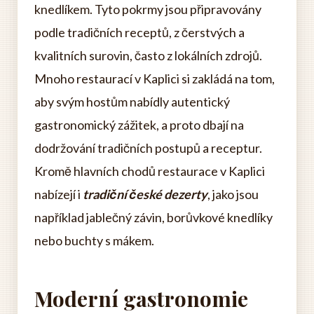
knedlíkem. Tyto pokrmy jsou připravovány
podle tradičních receptů, z čerstvých a
kvalitních surovin, často z lokálních zdrojů.
Mnoho restaurací v Kaplici si zakládá na tom,
aby svým hostům nabídly autentický
gastronomický zážitek, a proto dbají na
dodržování tradičních postupů a receptur.
Kromě hlavních chodů restaurace v Kaplici
nabízejí i
tradiční české dezerty
, jako jsou
například jablečný závin, borůvkové knedlíky
nebo buchty s mákem.
Moderní gastronomie