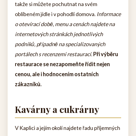
takže si můžete pochutnat na svém
oblíbeném jídle i v pohodlí domova.
Informace
o otevírací době, menu a cenách najdete na
internetových stránkách jednotlivých
podniků, případně na specializovaných
portálech s recenzemi restaurací.
Při výběru
restaurace se nezapomeňte řídit nejen
cenou, ale i hodnocením ostatních
zákazníků.
Kavárny a cukrárny
V Kaplici a jejím okolí najdete řadu příjemných