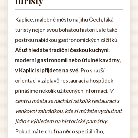
turisty
Kaplice, malebné město na jihu Čech, láká
turisty nejen svou bohatou historií, ale také
pestrou nabídkou gastronomických zážitků.
Ať už hledáte tradiční českou kuchyni,
moderní gastronomii nebo útulné kavárny,
v Kaplici si přijdete na své.
Pro snazší
orientaci v záplavě restaurací a hospůdek
přinášíme několik užitečných informací.
V
centru města se nachází několik restaurací s
venkovní zahrádkou, kde si můžete vychutnat
jídlo s výhledem na historické památky.
Pokud máte chuť na něco speciálního,