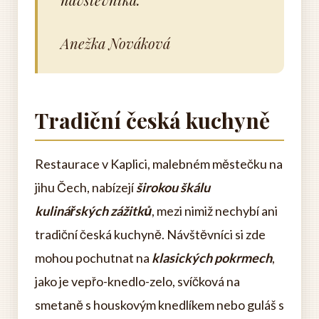
Anežka Nováková
Tradiční česká kuchyně
Restaurace v Kaplici, malebném městečku na
jihu Čech, nabízejí
širokou škálu
kulinářských zážitků
, mezi nimiž nechybí ani
tradiční česká kuchyně. Návštěvníci si zde
mohou pochutnat na
klasických pokrmech
,
jako je vepřo-knedlo-zelo, svíčková na
smetaně s houskovým knedlíkem nebo guláš s