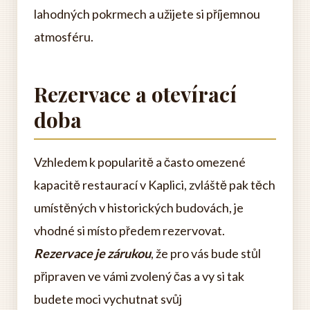
lahodných pokrmech a užijete si příjemnou
atmosféru.
Rezervace a otevírací
doba
Vzhledem k popularitě a často omezené
kapacitě restaurací v Kaplici, zvláště pak těch
umístěných v historických budovách, je
vhodné si místo předem rezervovat.
Rezervace je zárukou
, že pro vás bude stůl
připraven ve vámi zvolený čas a vy si tak
budete moci vychutnat svůj