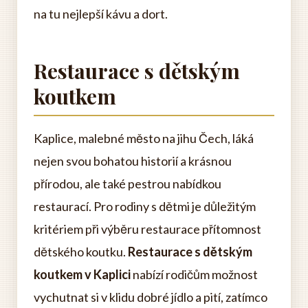
na tu nejlepší kávu a dort.
Restaurace s dětským
koutkem
Kaplice, malebné město na jihu Čech, láká
nejen svou bohatou historií a krásnou
přírodou, ale také pestrou nabídkou
restaurací. Pro rodiny s dětmi je důležitým
kritériem při výběru restaurace přítomnost
dětského koutku.
Restaurace s dětským
koutkem v Kaplici
nabízí rodičům možnost
vychutnat si v klidu dobré jídlo a pití, zatímco