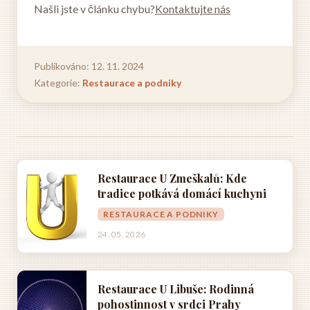
Našli jste v článku chybu?
Kontaktujte nás
Publikováno: 12. 11. 2024
Kategorie:
Restaurace a podniky
Restaurace U Zmeškalů: Kde
tradice potkává domácí kuchyni
RESTAURACE A PODNIKY
24. 05. 2026
Restaurace U Libuše: Rodinná
pohostinnost v srdci Prahy