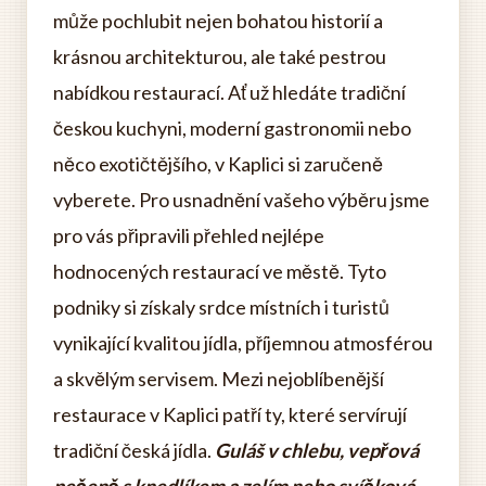
může pochlubit nejen bohatou historií a
krásnou architekturou, ale také pestrou
nabídkou restaurací. Ať už hledáte tradiční
českou kuchyni, moderní gastronomii nebo
něco exotičtějšího, v Kaplici si zaručeně
vyberete. Pro usnadnění vašeho výběru jsme
pro vás připravili přehled nejlépe
hodnocených restaurací ve městě. Tyto
podniky si získaly srdce místních i turistů
vynikající kvalitou jídla, příjemnou atmosférou
a skvělým servisem. Mezi nejoblíbenější
restaurace v Kaplici patří ty, které servírují
tradiční česká jídla.
Guláš v chlebu, vepřová