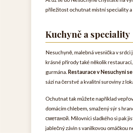
příležitost ochutnat místní speciality 
Kuchyně a speciality
Nesuchyně, malebná vesnička v srdci j
krásné přírody také několik restaurac
gurmána.
Restaurace v Nesuchyni se
sází na čerstvé a kvalitní suroviny z lok
Ochutnat tak můžete například vepřovo
domácím chlebem, smažený sýr s hran
сметаной. Milovníci sladkého si pak jis
jablečný závin s vanilkovou omáčkou 