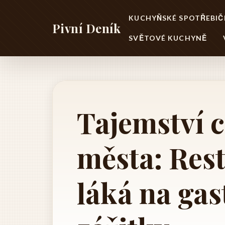
KUCHYŇSKÉ SPOTŘEBIČ
Pivní Deník
SVĚTOVÉ KUCHYNĚ
Tajemství c
města: Res
láká na ga