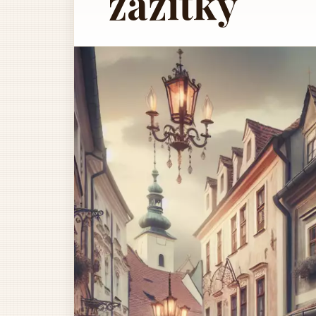
zážitky