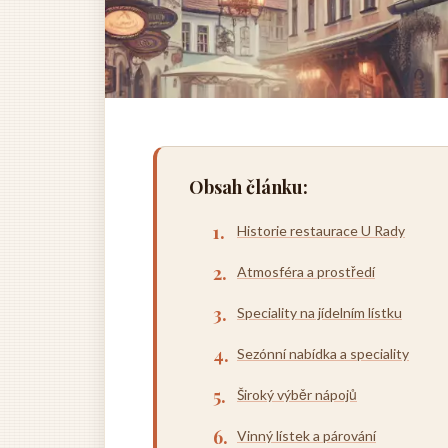
Obsah článku:
Historie restaurace U Rady
Atmosféra a prostředí
Speciality na jídelním lístku
Sezónní nabídka a speciality
Široký výběr nápojů
Vinný lístek a párování