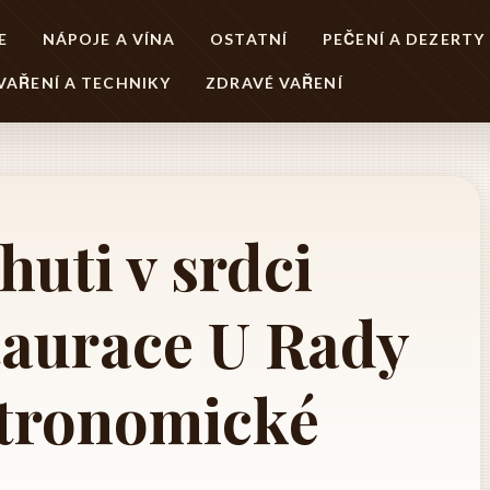
E
NÁPOJE A VÍNA
OSTATNÍ
PEČENÍ A DEZERTY
VAŘENÍ A TECHNIKY
ZDRAVÉ VAŘENÍ
huti v srdci
taurace U Rady
stronomické