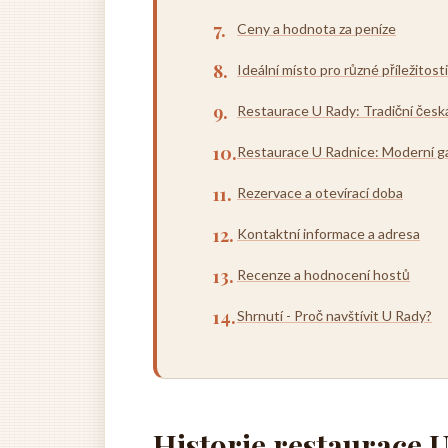
Ceny a hodnota za peníze
Ideální místo pro různé příležitosti
Restaurace U Rady: Tradiční česk
Restaurace U Radnice: Moderní 
Rezervace a otevírací doba
Kontaktní informace a adresa
Recenze a hodnocení hostů
Shrnutí - Proč navštívit U Rady?
Historie restaurace 