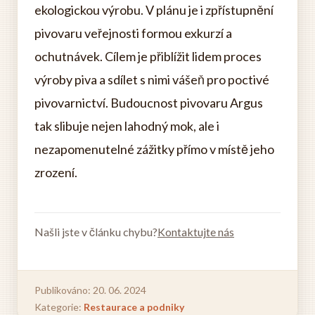
ekologickou výrobu. V plánu je i zpřístupnění
pivovaru veřejnosti formou exkurzí a
ochutnávek. Cílem je přiblížit lidem proces
výroby piva a sdílet s nimi vášeň pro poctivé
pivovarnictví. Budoucnost pivovaru Argus
tak slibuje nejen lahodný mok, ale i
nezapomenutelné zážitky přímo v místě jeho
zrození.
Našli jste v článku chybu?
Kontaktujte nás
Publikováno: 20. 06. 2024
Kategorie:
Restaurace a podniky