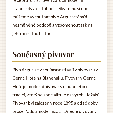
recepturu a zároveň zaručil moderní
standardy a distribuci. Díky tomu si dnes
můžeme vychutnat pivo Argus v téměř
nezměněné podobě a vzpomenout tak na
jeho bohatou historii.
Současný pivovar
Pivo Argus se v současnosti vaří v pivovaru v
Černé Hoře na Blanensku. Pivovar v Černé
Hoře je moderní pivovar s dlouholetou
tradicí, který se specializuje na výrobu ležáků.
Pivovar byl založen v roce 1895 a od té doby
prošel řadou modernizací. Dnes je pivovar v