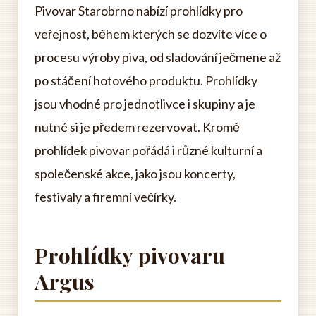
Pivovar Starobrno nabízí prohlídky pro
veřejnost, během kterých se dozvíte více o
procesu výroby piva, od sladování ječmene až
po stáčení hotového produktu. Prohlídky
jsou vhodné pro jednotlivce i skupiny a je
nutné si je předem rezervovat. Kromě
prohlídek pivovar pořádá i různé kulturní a
společenské akce, jako jsou koncerty,
festivaly a firemní večírky.
Prohlídky pivovaru
Argus