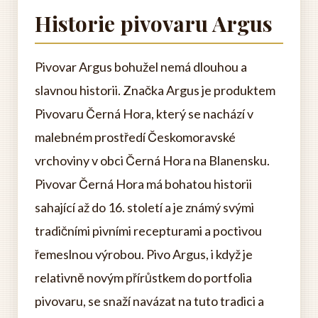
Historie pivovaru Argus
Pivovar Argus bohužel nemá dlouhou a
slavnou historii. Značka Argus je produktem
Pivovaru Černá Hora, který se nachází v
malebném prostředí Českomoravské
vrchoviny v obci Černá Hora na Blanensku.
Pivovar Černá Hora má bohatou historii
sahající až do 16. století a je známý svými
tradičními pivními recepturami a poctivou
řemeslnou výrobou. Pivo Argus, i když je
relativně novým přírůstkem do portfolia
pivovaru, se snaží navázat na tuto tradici a