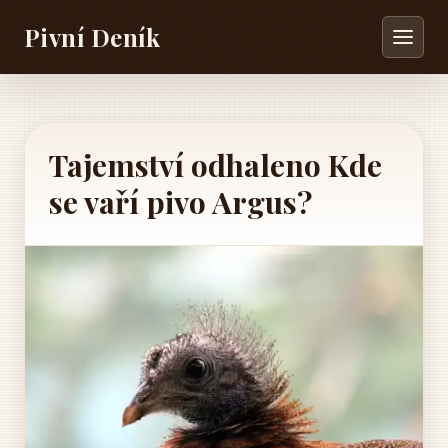
Pivní Deník
Tajemství odhaleno Kde
se vaří pivo Argus?