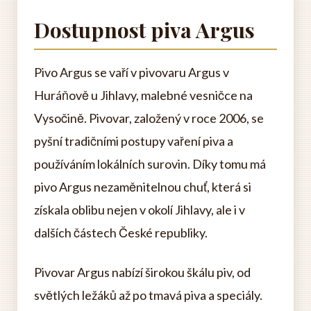
Dostupnost piva Argus
Pivo Argus se vaří v pivovaru Argus v
Huráňově u Jihlavy, malebné vesničce na
Vysočině. Pivovar, založený v roce 2006, se
pyšní tradičními postupy vaření piva a
používáním lokálních surovin. Díky tomu má
pivo Argus nezaměnitelnou chuť, která si
získala oblibu nejen v okolí Jihlavy, ale i v
dalších částech České republiky.
Pivovar Argus nabízí širokou škálu piv, od
světlých ležáků až po tmavá piva a speciály.