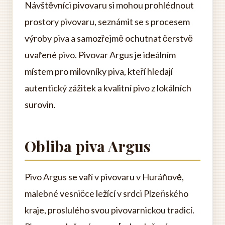
Návštěvníci pivovaru si mohou prohlédnout
prostory pivovaru, seznámit se s procesem
výroby piva a samozřejmě ochutnat čerstvě
uvařené pivo. Pivovar Argus je ideálním
místem pro milovníky piva, kteří hledají
autentický zážitek a kvalitní pivo z lokálních
surovin.
Obliba piva Argus
Pivo Argus se vaří v pivovaru v Huráňově,
malebné vesničce ležící v srdci Plzeňského
kraje, proslulého svou pivovarnickou tradicí.