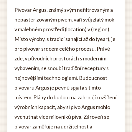
Pivovar Argus, známý svým nefiltrovaným a
nepasterizovaným pivem, vaří svůj zlatý mok
v malebném prostředí (location) v (region).
Místo výroby, s tradicí sahající až do (year), je
pro pivovar srdcem celého procesu. Právě
zde, v původních prostorách s moderním
vybavením, se snoubí tradiční receptury s
nejnovějšími technologiemi. Budoucnost
pivovaru Argus je pevně spjata s tímto
místem. Plány do budoucna zahrnují rozšíření
výrobních kapacit, aby si pivo Argus mohlo
vychutnat více milovníků piva. Zároveň se
pivovar zaměřuje na udržitelnost a