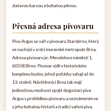
zlatavou barvou a bohatou pěnou.
Přesná adresa pivovaru
Pivo Argus se vaří v pivovaru Starobrno, který
se nachází v srdci moravské metropole Brna.
Adresa pivovaru je: Mendelovo náměstí 1,
603 00 Brno. Pivovar sídlí v historickém
komplexu budov, jehož počátky sahají až do
13. století. Návštěvníci Brna tak mají
jedinečnou možnost spojit degustaci piva
Argus s prohlídkou pivovaru a seznámením se
s jeho bohatou historií a tradicí vaření piva.