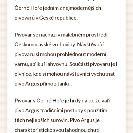
Černé Hoře jedním z nejmodernějších
pivovarů v České republice.
Pivovar se nachází v malebném prostředí
Českomoravské vrchoviny. Návštěvníci
pivovaru si mohou prohlédnout moderní
varnu, spilku i lahvovnu. Součástí pivovaru je i
pivnice, kde si mohou návštěvníci vychutnat
pivo Argus přímo z tanku.
Pivovar v Černé Hoře je hrdý na to, že vaří
pivo Argus tradičními postupy s použitím
těch nejlepších surovin. Pivo Argus je
charakteristické svou lahodnou chutí,