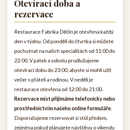
Otevírací doba a
rezervace
Restaurace Fabrika Děčín je otevřena každý
den v týdnu. Od pondělí do čtvrtka si můžete
pochutnat na našich specialitách od 11:00 do
22:00. V pátek a sobotu prodlužujeme
otevírací dobu do 23:00, abyste si mohli užít
večer s přáteli a rodinou. V neděli je
restaurace otevřena od 12:00 do 21:00.
Rezervace míst přijímáme telefonicky nebo
prostřednictvím našeho online formuláře
.
Doporučujeme rezervovat si stůl předem,
zejména pokud plánujete návštěvu o víkendu