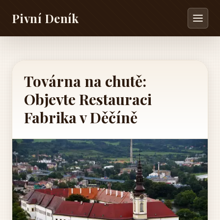
Pivní Deník
Továrna na chutě:
Objevte Restauraci
Fabrika v Děčíně