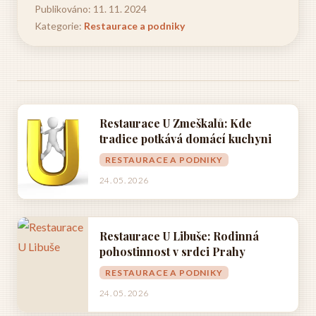
Publikováno: 11. 11. 2024
Kategorie:
Restaurace a podniky
Restaurace U Zmeškalů: Kde
tradice potkává domácí kuchyni
RESTAURACE A PODNIKY
24. 05. 2026
Restaurace U Libuše: Rodinná
pohostinnost v srdci Prahy
RESTAURACE A PODNIKY
24. 05. 2026