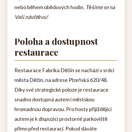
nebo během obědových hodin.
Těšíme se na
Vaši návštěvu!
Poloha a dostupnost
restaurace
Restaurace Fabrika Děčín se nachází v srdci
města Děčín, na adrese Plzeňská 620/48.
Díky své strategické poloze je restaurace
snadno dostupná autem i městskou
hromadnou dopravou. Pro hosty přijíždějící
autem je k dispozici prostorné parkoviště
přímo před restaurací. Pokud dáváte