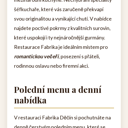
šéfkuchaře, které vás zaručeně překvapí
svou originalitou a vynikající chutí. V nabídce
najdete poctivé pokrmy z kvalitních surovin,
které uspokojí i ty nejnáročnější gurmány.
Restaurace Fabrika je ideálním místem pro
romantickou večeři
, posezení s přáteli,
rodinnou oslavu nebo firemní akci.
Polední menu a denní
nabídka
V restauraci Fabrika Děčín si pochutnáte na
denně čerstvém poledním menu, které se