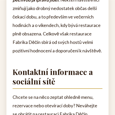
zmiňují jako drobný nedostatek občas delší
čekací dobu, a to především ve večerních
hodinách a o víkendech, kdy bývá restaurace
plně obsazena. Celkově však restaurace
Fabrika Děčín sbírá od svých hostů velmi
pozitivní hodnocení a doporučení k návštěvě.
Kontaktní informace a
sociální sítě
Chcete se na něco zeptat ohledně menu,
rezervace nebo otevírací doby? Neváhejte
se obrátit na restauraci Fabrika Děčín.