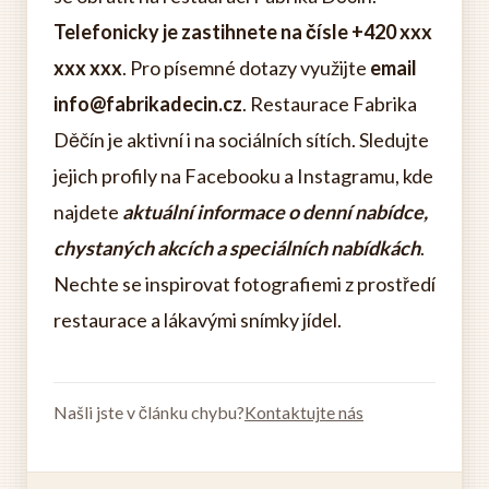
Telefonicky je zastihnete na čísle +420 xxx
xxx xxx
. Pro písemné dotazy využijte
email
info@fabrikadecin.cz
. Restaurace Fabrika
Děčín je aktivní i na sociálních sítích. Sledujte
jejich profily na Facebooku a Instagramu, kde
najdete
aktuální informace o denní nabídce,
chystaných akcích a speciálních nabídkách
.
Nechte se inspirovat fotografiemi z prostředí
restaurace a lákavými snímky jídel.
Našli jste v článku chybu?
Kontaktujte nás