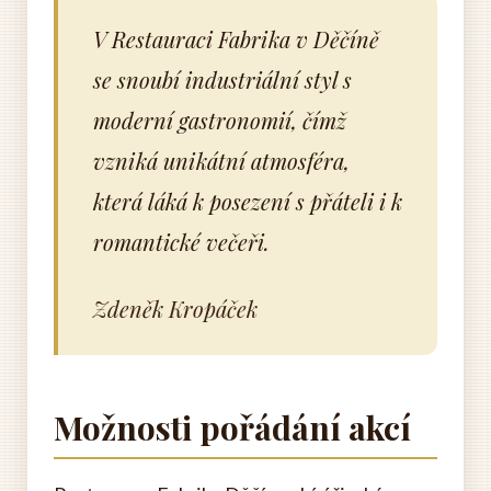
V Restauraci Fabrika v Děčíně
se snoubí industriální styl s
moderní gastronomií, čímž
vzniká unikátní atmosféra,
která láká k posezení s přáteli i k
romantické večeři.
Zdeněk Kropáček
Možnosti pořádání akcí