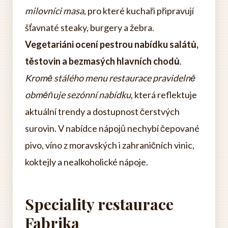
milovníci masa
, pro které kuchaři připravují
šťavnaté steaky, burgery a žebra.
Vegetariáni ocení pestrou nabídku salátů,
těstovin a bezmasých hlavních chodů
.
Kromě stálého menu restaurace pravidelně
obměňuje sezónní nabídku
, která reflektuje
aktuální trendy a dostupnost čerstvých
surovin. V nabídce nápojů nechybí čepované
pivo, víno z moravských i zahraničních vinic,
koktejly a nealkoholické nápoje.
Speciality restaurace
Fabrika