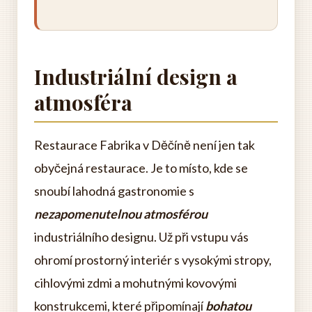
Industriální design a
atmosféra
Restaurace Fabrika v Děčíně není jen tak
obyčejná restaurace. Je to místo, kde se
snoubí lahodná gastronomie s
nezapomenutelnou atmosférou
industriálního designu. Už při vstupu vás
ohromí prostorný interiér s vysokými stropy,
cihlovými zdmi a mohutnými kovovými
konstrukcemi, které připomínají
bohatou