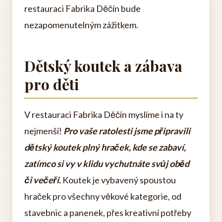
restauraci Fabrika Děčín bude
nezapomenutelným zážitkem.
Dětský koutek a zábava
pro děti
V restauraci Fabrika Děčín myslíme i na ty
nejmenší!
Pro vaše ratolesti jsme připravili
dětský koutek plný hraček, kde se zabaví,
zatímco si vy v klidu vychutnáte svůj oběd
či večeři.
Koutek je vybavený spoustou
hraček pro všechny věkové kategorie, od
stavebnic a panenek, přes kreativní potřeby