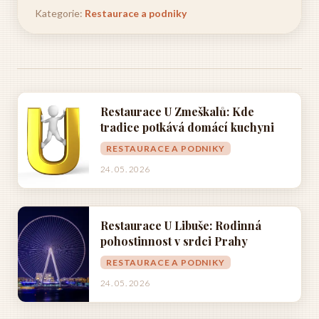
Kategorie:
Restaurace a podniky
Restaurace U Zmeškalů: Kde
tradice potkává domácí kuchyni
RESTAURACE A PODNIKY
24. 05. 2026
Restaurace U Libuše: Rodinná
pohostinnost v srdci Prahy
RESTAURACE A PODNIKY
24. 05. 2026