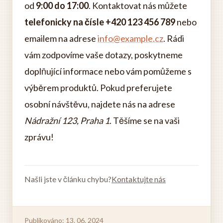
od
9:00 do 17:00
. Kontaktovat nás můžete
telefonicky na čísle +420 123 456 789
nebo
emailem na adrese
info@example.cz
. Rádi
vám zodpovíme vaše dotazy, poskytneme
doplňující informace nebo vám pomůžeme s
výběrem produktů. Pokud preferujete
osobní návštěvu, najdete nás na adrese
Nádražní 123, Praha 1
. Těšíme se na vaši
zprávu!
Našli jste v článku chybu?
Kontaktujte nás
Publikováno: 13. 06. 2024