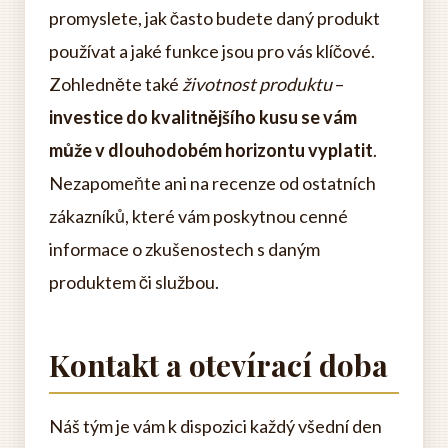
promyslete, jak často budete daný produkt
používat a jaké funkce jsou pro vás klíčové.
Zohledněte také
životnost produktu
–
investice do kvalitnějšího kusu se vám
může v dlouhodobém horizontu vyplatit
.
Nezapomeňte ani na recenze od ostatních
zákazníků, které vám poskytnou cenné
informace o zkušenostech s daným
produktem či službou.
Kontakt a otevírací doba
Náš tým je vám k dispozici každý všední den