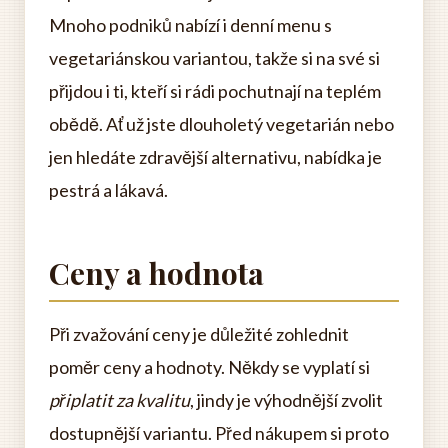
Mnoho podniků nabízí i denní menu s
vegetariánskou variantou, takže si na své si
přijdou i ti, kteří si rádi pochutnají na teplém
obědě. Ať už jste dlouholetý vegetarián nebo
jen hledáte zdravější alternativu, nabídka je
pestrá a lákavá.
Ceny a hodnota
Při zvažování ceny je důležité zohlednit
poměr ceny a hodnoty. Někdy se vyplatí si
připlatit za kvalitu
, jindy je výhodnější zvolit
dostupnější variantu. Před nákupem si proto