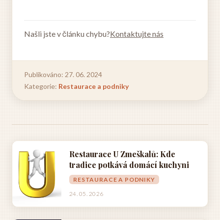
Našli jste v článku chybu?
Kontaktujte nás
Publikováno: 27. 06. 2024
Kategorie:
Restaurace a podniky
Restaurace U Zmeškalů: Kde
tradice potkává domácí kuchyni
RESTAURACE A PODNIKY
24. 05. 2026