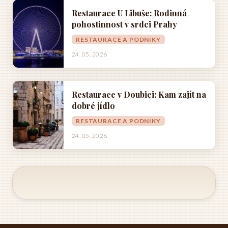
Restaurace U Libuše: Rodinná
pohostinnost v srdci Prahy
RESTAURACE A PODNIKY
24. 05. 2026
Restaurace v Doubici: Kam zajít na
dobré jídlo
RESTAURACE A PODNIKY
24. 05. 2026