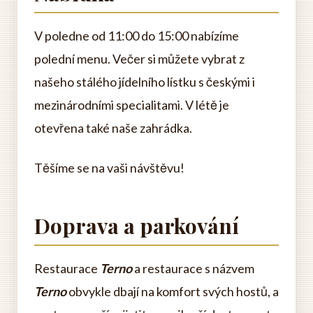
V poledne od 11:00 do 15:00 nabízíme
polední menu. Večer si můžete vybrat z
našeho stálého jídelního lístku s českými i
mezinárodními specialitami. V létě je
otevřena také naše zahrádka.
Těšíme se na vaši návštěvu!
Doprava a parkování
Restaurace
Terno
a restaurace s názvem
Terno
obvykle dbají na komfort svých hostů, a