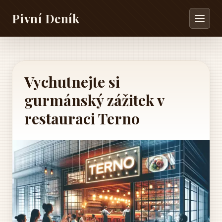
Pivní Deník
Vychutnejte si
gurmánský zážitek v
restauraci Terno