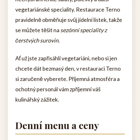
vegetariánské speciality. Restaurace Terno
pravidelně obměňuje svůj jídelní lístek, takže
se můžete těšit na
sezónní speciality z
čerstvých surovin
.
Ať už jste zapřisáhlí vegetariáni, nebo si jen
chcete dát bezmasý den, v restauraci Terno
si zaručeně vyberete. Příjemná atmosféra a
ochotný personál vám zpříjemní váš
kulinářský zážitek.
Denní menu a ceny