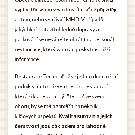
vyjít vstříc všem svým hostům, ať už přijíždějí
autem, nebo využívají MHD. V případě
jakýchkoli dotazů ohledně dopravy a
parkování se neváhejte obrátit na personál
restaurace, který vám rád poskytne bližší
informace.
Restaurace Terno, ať už se jedná o konkrétní
podnik s tímto názvem nebo o restauraci,
která si klade za cíl být "terno" ve svém
oboru, by se měla zaměřit na několik
klíčových aspektů.
Kvalita surovin a jejich
čerstvost jsou základem pro lahodné