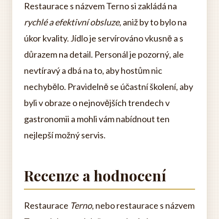
Restaurace s názvem Terno si zakládá na
rychlé a efektivní obsluze
, aniž by to bylo na
úkor kvality. Jídlo je servírováno vkusně a s
důrazem na detail. Personál je pozorný, ale
nevtíravý a dbá na to, aby hostům nic
nechybělo. Pravidelně se účastní školení, aby
byli v obraze o nejnovějších trendech v
gastronomii a mohli vám nabídnout ten
nejlepší možný servis.
Recenze a hodnocení
Restaurace
Terno
, nebo restaurace s názvem