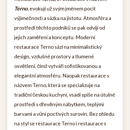
Terno
, evokují už svým jménem pocit
výjimečnosti a sázka na jistotu. Atmosféra a
prostředí těchto podniků se pak odvíjí od
jejich zaměření a konceptu. Moderní
restaurace Terno sází na minimalistický
design, vzdušné prostory a tlumené
osvětlení, čímž vytváří sofistikovanou a
elegantní atmosféru. Naopak restaurace s
názvem Terno, která se specializuje na
tradiční českou kuchyni, vsadí spíše na útulné
prostředí s dřevěným nábytkem, teplými
barvami a vůní poctivých surovin. Bez ohledu
na styl se restaurace Terno i restaurace s