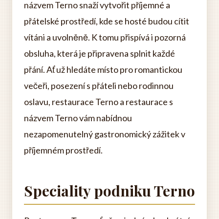
názvem Terno snaží vytvořit příjemné a
přátelské prostředí, kde se hosté budou cítit
vítáni a uvolněně. K tomu přispívá i pozorná
obsluha, která je připravena splnit každé
přání. Ať už hledáte místo pro romantickou
večeři, posezení s přáteli nebo rodinnou
oslavu, restaurace Terno a restaurace s
názvem Terno vám nabídnou
nezapomenutelný gastronomický zážitek v
příjemném prostředí.
Speciality podniku Terno