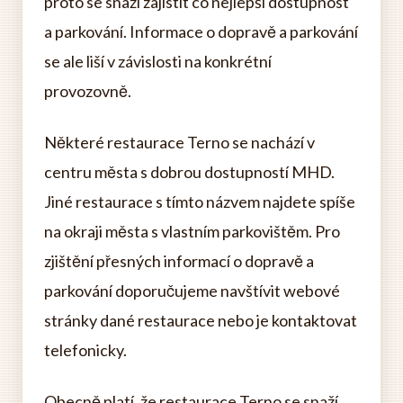
proto se snaží zajistit co nejlepší dostupnost
a parkování. Informace o dopravě a parkování
se ale liší v závislosti na konkrétní
provozovně.
Některé restaurace Terno se nachází v
centru města s dobrou dostupností MHD.
Jiné restaurace s tímto názvem najdete spíše
na okraji města s vlastním parkovištěm. Pro
zjištění přesných informací o dopravě a
parkování doporučujeme navštívit webové
stránky dané restaurace nebo je kontaktovat
telefonicky.
Obecně platí, že restaurace Terno se snaží