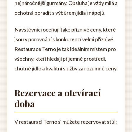
nejnáročnější gurmány. Obsluha je vždy milá a
ochotná poradit s výběrem jídla i nápojů.
Návštěvníci oceňují také příznivé ceny, které
jsou v porovnání s konkurencí velmi příznivé.
Restaurace Terno je tak ideálním místem pro
všechny, kteří hledají příjemné prostředí,
chutné jídlo a kvalitní služby za rozumné ceny.
Rezervace a otevírací
doba
V restauraci Terno si můžete rezervovat stůl: