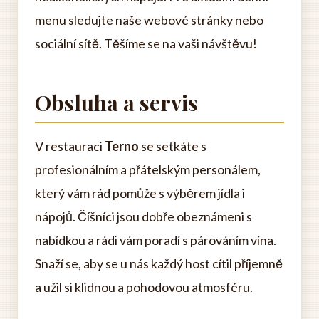
menu sledujte naše webové stránky nebo
sociální sítě. Těšíme se na vaši návštěvu!
Obsluha a servis
V restauraci
Terno
se setkáte s
profesionálním a přátelským personálem,
který vám rád pomůže s výběrem jídla i
nápojů. Číšníci jsou dobře obeznámeni s
nabídkou a rádi vám poradí s párováním vína.
Snaží se, aby se u nás každý host cítil příjemně
a užil si klidnou a pohodovou atmosféru.